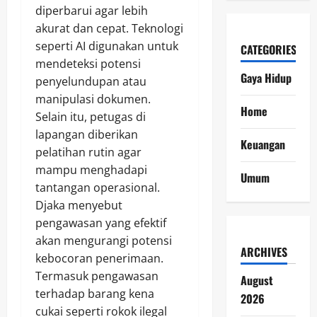
diperbarui agar lebih
akurat dan cepat. Teknologi
seperti AI digunakan untuk
CATEGORIES
mendeteksi potensi
Gaya Hidup
penyelundupan atau
manipulasi dokumen.
Home
Selain itu, petugas di
lapangan diberikan
Keuangan
pelatihan rutin agar
mampu menghadapi
Umum
tantangan operasional.
Djaka menyebut
pengawasan yang efektif
akan mengurangi potensi
ARCHIVES
kebocoran penerimaan.
Termasuk pengawasan
August
terhadap barang kena
2026
cukai seperti rokok ilegal