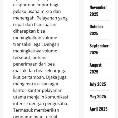
ekspor dan impor bagi
November
pelaku usaha mikro dan
2025
menengah. Pelayanan yang
cepat dan transparan
October
diharapkan bisa
2025
meningkatkan volume
transaksi legal. Dengan
September
meningkatnya volume
2025
tersebut, potensi
penerimaan dari bea
August
masuk dan bea keluar juga
2025
ikut bertambah. Djaka juga
menginstruksikan agar
July 2025
kantor-kantor pelayanan
May 2025
utama menjalin komunikasi
intensif dengan pengusaha.
April 2025
Termasuk memberikan
pendampingan terkait