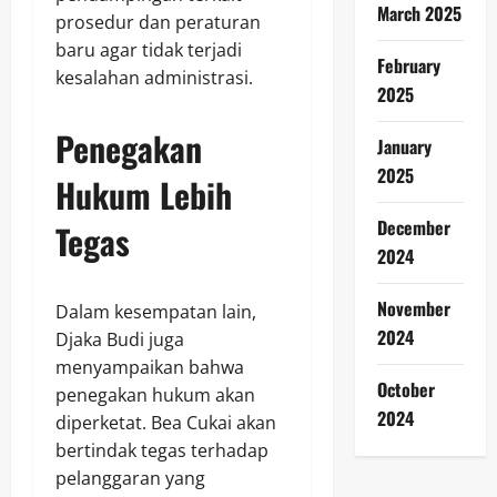
March 2025
prosedur dan peraturan
baru agar tidak terjadi
February
kesalahan administrasi.
2025
Penegakan
January
2025
Hukum Lebih
December
Tegas
2024
November
Dalam kesempatan lain,
2024
Djaka Budi juga
menyampaikan bahwa
October
penegakan hukum akan
2024
diperketat. Bea Cukai akan
bertindak tegas terhadap
pelanggaran yang