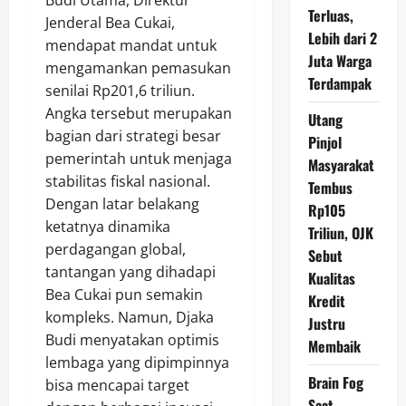
Terluas,
Jenderal Bea Cukai,
Lebih dari 2
mendapat mandat untuk
Juta Warga
mengamankan pemasukan
Terdampak
senilai Rp201,6 triliun.
Angka tersebut merupakan
Utang
bagian dari strategi besar
Pinjol
pemerintah untuk menjaga
Masyarakat
stabilitas fiskal nasional.
Tembus
Dengan latar belakang
Rp105
ketatnya dinamika
Triliun, OJK
perdagangan global,
Sebut
tantangan yang dihadapi
Kualitas
Bea Cukai pun semakin
Kredit
kompleks. Namun, Djaka
Justru
Budi menyatakan optimis
Membaik
lembaga yang dipimpinnya
Brain Fog
bisa mencapai target
Saat