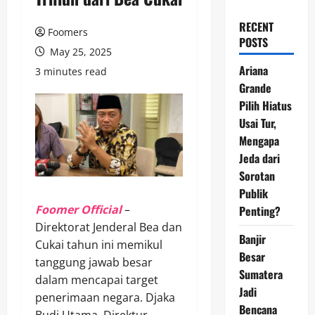
RECENT
Foomers
POSTS
May 25, 2025
Ariana
3 minutes read
Grande
Pilih Hiatus
Usai Tur,
Mengapa
Jeda dari
Sorotan
Publik
Foomer Official
–
Penting?
Direktorat Jenderal Bea dan
Banjir
Cukai tahun ini memikul
Besar
tanggung jawab besar
Sumatera
dalam mencapai target
Jadi
penerimaan negara. Djaka
Bencana
Budi Utama, Direktur