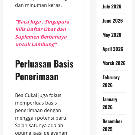
dan minuman keras.
July 2026
June 2026
“Baca Juga : Singapura
Rilis Daftar Obat dan
May 2026
Suplemen Berbahaya
untuk Lambung”
April 2026
Perluasan Basis
March 2026
Penerimaan
February
2026
Bea Cukai juga fokus
January
memperluas basis
2026
penerimaan dengan
menggali potensi baru.
December
Salah satunya adalah
2025
optimalisasi pelayanan