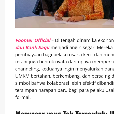
Foomer Official
– Di tengah dinamika ekonomi
dan Bank Saqu
menjadi angin segar. Mereka
pembiayaan bagi pelaku usaha kecil dan menen
tetapi juga bentuk nyata dari upaya memperk
channeling, keduanya ingin menyalurkan dan
UMKM bertahan, berkembang, dan bersaing di er
simbol bahwa kolaborasi lebih efektif dibandi
tersimpan harapan baru bagi para pelaku usa
formal.
Menyasar yang Tak Tersentuh: