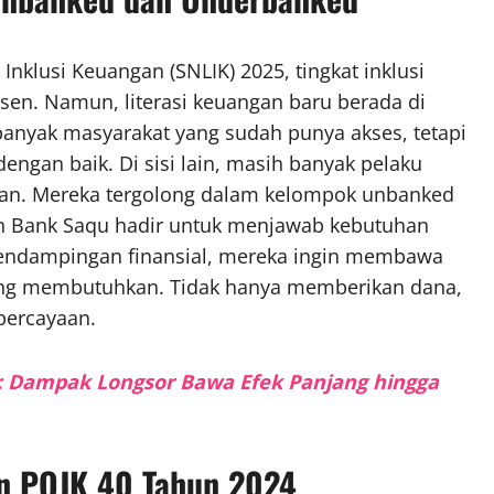
Inklusi Keuangan (SNLIK) 2025, tingkat inklusi
sen. Namun, literasi keuangan baru berada di
anyak masyarakat yang sudah punya akses, tetapi
gan baik. Di sisi lain, masih banyak pelaku
kan. Mereka tergolong dalam kelompok unbanked
an Bank Saqu hadir untuk menjawab kebutuhan
 pendampingan finansial, mereka ingin membawa
ing membutuhkan. Tidak hanya memberikan dana,
ercayaan.
ok: Dampak Longsor Bawa Efek Panjang hingga
an POJK 40 Tahun 2024