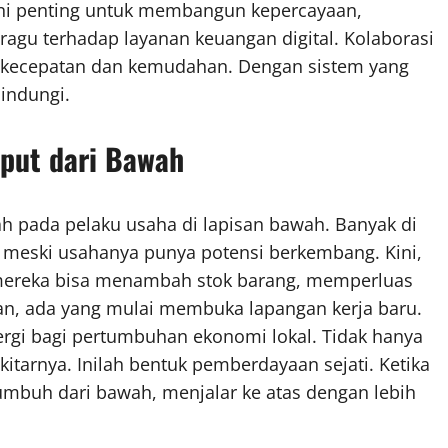
Ini penting untuk membangun kepercayaan,
ragu terhadap layanan keuangan digital. Kolaborasi
 kecepatan dan kemudahan. Dengan sistem yang
lindungi.
put dari Bawah
ah pada pelaku usaha di lapisan bawah. Banyak di
 meski usahanya punya potensi berkembang. Kini,
mereka bisa menambah stok barang, memperluas
an, ada yang mulai membuka lapangan kerja baru.
ergi bagi pertumbuhan ekonomi lokal. Tidak hanya
itarnya. Inilah bentuk pemberdayaan sejati. Ketika
tumbuh dari bawah, menjalar ke atas dengan lebih