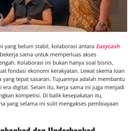
 yang belum stabil, kolaborasi antara
Easycash
 bekerja sama untuk memperluas akses
gah. Kolaborasi ini bukan hanya soal bisnis,
uat fondasi ekonomi kerakyatan. Lewat skema loan
a yang tepat sasaran. Tujuannya adalah membantu
a digital. Selain itu, kerja sama ini juga menjadi
ngkan kompetisi. Di balik kesepakatan itu,
ha yang selama ini sulit mengakses pembiayaan
 Unbanked dan Underbanked