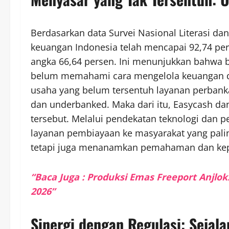
Berdasarkan data Survei Nasional Literasi dan 
keuangan Indonesia telah mencapai 92,74 per
angka 66,64 persen. Ini menunjukkan bahwa b
belum memahami cara mengelola keuangan den
usaha yang belum tersentuh layanan perban
dan underbanked. Maka dari itu, Easycash d
tersebut. Melalui pendekatan teknologi dan
layanan pembiayaan ke masyarakat yang pal
tetapi juga menanamkan pemahaman dan kep
“Baca Juga : Produksi Emas Freeport Anjl
2026”
Sinergi dengan Regulasi: Sejal