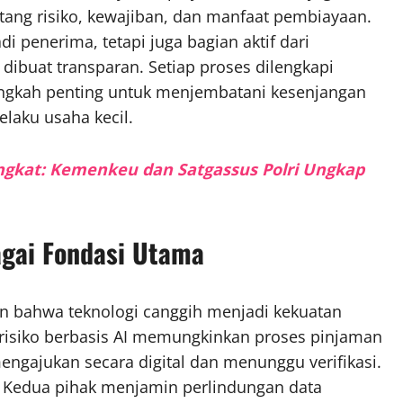
ang risiko, kewajiban, dan manfaat pembiayaan.
 penerima, tetapi juga bagian aktif dari
 dibuat transparan. Setiap proses dilengkapi
angkah penting untuk menjembatani kesenjangan
laku usaha kecil.
angkat: Kemenkeu dan Satgassus Polri Ungkap
agai Fondasi Utama
n bahwa teknologi canggih menjadi kekuatan
n risiko berbasis AI memungkinkan proses pinjaman
engajukan secara digital dan menunggu verifikasi.
ggi. Kedua pihak menjamin perlindungan data