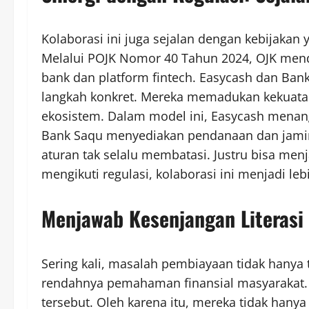
Kolaborasi ini juga sejalan dengan kebijakan 
Melalui POJK Nomor 40 Tahun 2024, OJK mend
bank dan platform fintech. Easycash dan Ba
langkah konkret. Mereka memadukan kekuatan 
ekosistem. Dalam model ini, Easycash menang
Bank Saqu menyediakan pendanaan dan jamina
aturan tak selalu membatasi. Justru bisa men
mengikuti regulasi, kolaborasi ini menjadi le
Menjawab Kesenjangan Literasi
Sering kali, masalah pembiayaan tidak hanya 
rendahnya pemahaman finansial masyarakat.
tersebut. Oleh karena itu, mereka tidak han