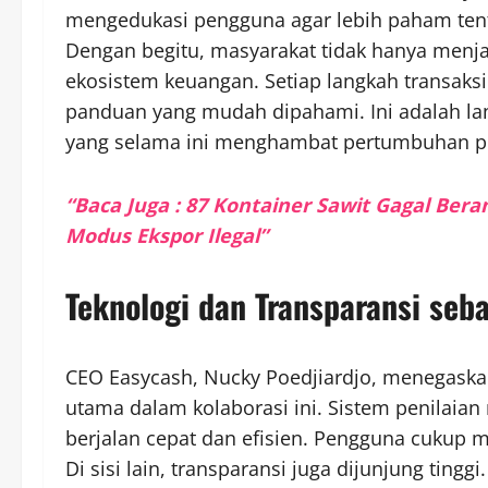
mengedukasi pengguna agar lebih paham tent
Dengan begitu, masyarakat tidak hanya menjadi
ekosistem keuangan. Setiap langkah transaksi
panduan yang mudah dipahami. Ini adalah l
yang selama ini menghambat pertumbuhan pe
“Baca Juga : 87 Kontainer Sawit Gagal Ber
Modus Ekspor Ilegal”
Teknologi dan Transparansi seb
CEO Easycash, Nucky Poedjiardjo, menegaska
utama dalam kolaborasi ini. Sistem penilaia
berjalan cepat dan efisien. Pengguna cukup m
Di sisi lain, transparansi juga dijunjung tin