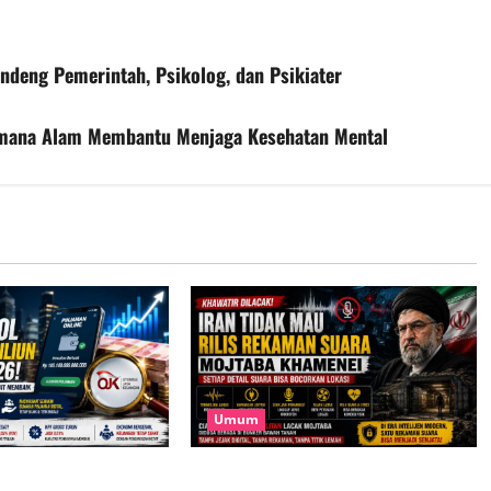
ndeng Pemerintah, Psikolog, dan Psikiater
aimana Alam Membantu Menjaga Kesehatan Mental
Umum
Masyarakat Tembus
Takut Dilacak, Iran Tak Mau Rilis