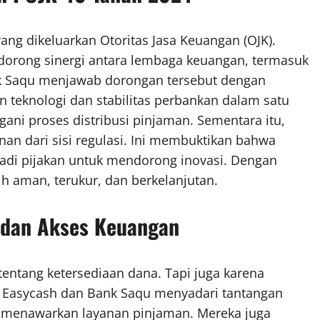
yang dikeluarkan Otoritas Jasa Keuangan (OJK).
orong sinergi antara lembaga keuangan, termasuk
nk Saqu menjawab dorongan tersebut dengan
teknologi dan stabilitas perbankan dalam satu
ani proses distribusi pinjaman. Sementara itu,
n dari sisi regulasi. Ini membuktikan bahwa
jadi pijakan untuk mendorong inovasi. Dengan
bih aman, terukur, dan berkelanjutan.
 dan Akses Keuangan
tentang ketersediaan dana. Tapi juga karena
 Easycash dan Bank Saqu menyadari tantangan
ya menawarkan layanan pinjaman. Mereka juga