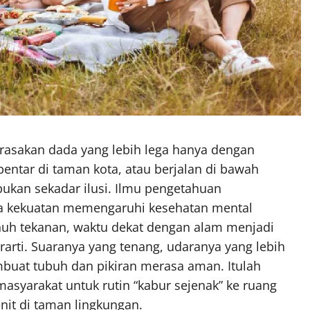
erasakan dada yang lebih lega hanya dengan
ntar di taman kota, atau berjalan di bawah
 bukan sekadar ilusi. Ilmu pengetahuan
a kekuatan memengaruhi kesehatan mental
nuh tekanan, waktu dekat dengan alam menjadi
arti. Suaranya yang tenang, udaranya yang lebih
uat tubuh dan pikiran merasa aman. Itulah
yarakat untuk rutin “kabur sejenak” ke ruang
nit di taman lingkungan.