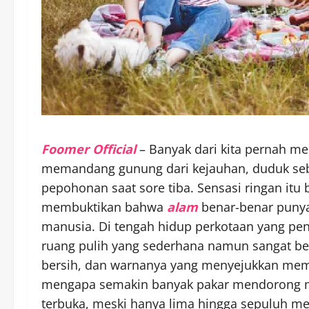
Foomer Official
– Banyak dari kita pernah m
memandang gunung dari kejauhan, duduk sebe
pepohonan saat sore tiba. Sensasi ringan itu
membuktikan bahwa
alam
benar-benar puny
manusia. Di tengah hidup perkotaan yang pe
ruang pulih yang sederhana namun sangat ber
bersih, dan warnanya yang menyejukkan memb
mengapa semakin banyak pakar mendorong mas
terbuka, meski hanya lima hingga sepuluh me