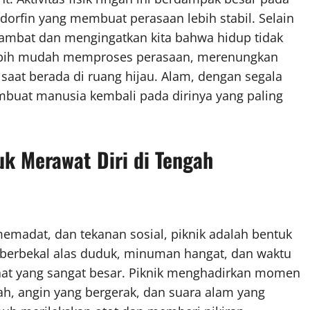
orfin yang membuat perasaan lebih stabil. Selain
ambat dan mengingatkan kita bahwa hidup tidak
lebih mudah memproses perasaan, merenungkan
saat berada di ruang hijau. Alam, dengan segala
buat manusia kembali pada dirinya yang paling
uk Merawat Diri di Tengah
memadat, dan tekanan sosial, piknik adalah bentuk
a berbekal alas duduk, minuman hangat, dan waktu
at yang sangat besar. Piknik menghadirkan momen
h, angin yang bergerak, dan suara alam yang