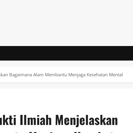
elaskan Bagaimana Alam Membantu Menjaga Kesehatan Mental
ukti Ilmiah Menjelaskan