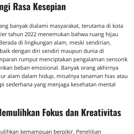
ngi Rasa Kesepian
ang banyak dialami masyarakat, terutama di kota
sevier tahun 2022 menemukan bahwa ruang hijau
erada di lingkungan alam, meski sendirian,
aik dengan diri sendiri maupun dunia di
hamparan rumput menciptakan pengalaman sensorik
kan beban emosional. Banyak orang akhirnya
r alam dalam hidup, misalnya tanaman hias atau
api sederhana yang menjaga kesehatan mental
emulihkan Fokus dan Kreativitas
ihkan kemampuan berpikir. Penelitian