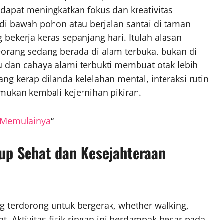
dapat meningkatkan fokus dan kreativitas
 di bawah pohon atau berjalan santai di taman
ekerja keras sepanjang hari. Itulah alasan
orang sedang berada di alam terbuka, bukan di
u dan cahaya alami terbukti membuat otak lebih
ng kerap dilanda kelelahan mental, interaksi rutin
ukan kembali kejernihan pikiran.
a Memulainya
“
up Sehat dan Kesejahteraan
g terdorong untuk bergerak, whether walking,
t. Aktivitas fisik ringan ini berdampak besar pada