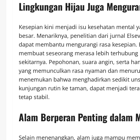
Lingkungan Hijau Juga Mengura
Kesepian kini menjadi isu kesehatan mental y
besar. Menariknya, penelitian dari jurnal El
dapat membantu mengurangi rasa kesepian. B
membuat seseorang merasa lebih terhubung b
sekitarnya. Pepohonan, suara angin, serta 
yang memunculkan rasa nyaman dan menurun
menemukan bahwa menghadirkan sedikit unsu
kunjungan rutin ke taman, dapat menjadi ter
tetap stabil.
Alam Berperan Penting dalam M
Selain menenangkan, alam juga mampu memul