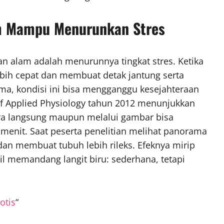
m Mampu Menurunkan Stres
an alam adalah menurunnya tingkat stres. Ketika
lebih cepat dan membuat detak jantung serta
ama, kondisi ini bisa mengganggu kesejahteraan
 of Applied Physiology tahun 2012 menunjukkan
a langsung maupun melalui gambar bisa
enit. Saat peserta penelitian melihat panorama
 dan membuat tubuh lebih rileks. Efeknya mirip
il memandang langit biru: sederhana, tetapi
otis
“