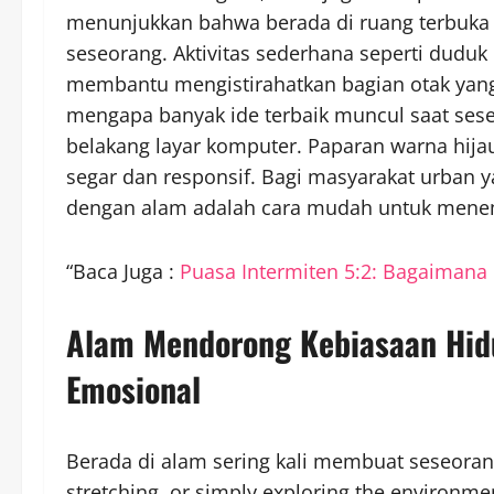
menunjukkan bahwa berada di ruang terbuka 
seseorang. Aktivitas sederhana seperti duduk
membantu mengistirahatkan bagian otak yang b
mengapa banyak ide terbaik muncul saat sese
belakang layar komputer. Paparan warna hija
segar dan responsif. Bagi masyarakat urban ya
dengan alam adalah cara mudah untuk menem
“Baca Juga :
Puasa Intermiten 5:2: Bagaiman
Alam Mendorong Kebiasaan Hid
Emosional
Berada di alam sering kali membuat seseoran
stretching, or simply exploring the environmen