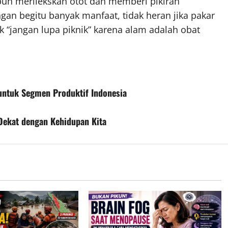
buh merilekskan otot dan memberi pikiran
an begitu banyak manfaat, tidak heran jika pakar
 “jangan lupa piknik” karena alam adalah obat
untuk Segmen Produktif Indonesia
ekat dengan Kehidupan Kita