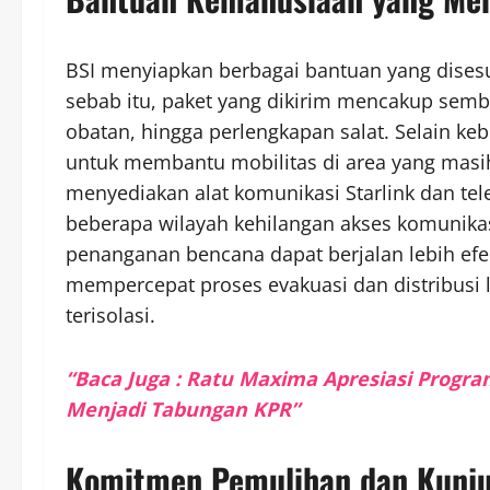
BSI menyiapkan berbagai bantuan yang dises
sebab itu, paket yang dikirim mencakup sembak
obatan, hingga perlengkapan salat. Selain ke
untuk membantu mobilitas di area yang masih
menyediakan alat komunikasi Starlink dan telep
beberapa wilayah kehilangan akses komunikas
penanganan bencana dapat berjalan lebih efek
mempercepat proses evakuasi dan distribusi l
terisolasi.
“Baca Juga : Ratu Maxima Apresiasi Pro
Menjadi Tabungan KPR”
Komitmen Pemulihan dan Kunj