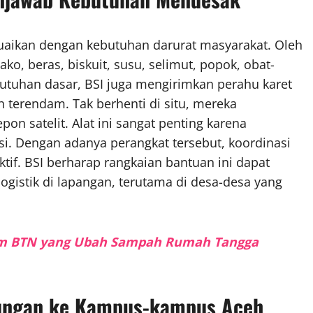
uaikan dengan kebutuhan darurat masyarakat. Oleh
o, beras, biskuit, susu, selimut, popok, obat-
butuhan dasar, BSI juga mengirimkan perahu karet
 terendam. Tak berhenti di situ, mereka
on satelit. Alat ini sangat penting karena
i. Dengan adanya perangkat tersebut, koordinasi
tif. BSI berharap rangkaian bantuan ini dapat
ogistik di lapangan, terutama di desa-desa yang
gram BTN yang Ubah Sampah Rumah Tangga
ungan ke Kampus-kampus Aceh