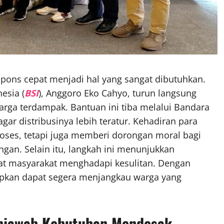
pons cepat menjadi hal yang sangat dibutuhkan.
esia (
BSI
), Anggoro Eko Cahyo, turun langsung
rga terdampak. Bantuan ini tiba melalui Bandara
r distribusinya lebih teratur. Kehadiran para
roses, tetapi juga memberi dorongan moral bagi
ngan. Selain itu, langkah ini menunjukkan
aat masyarakat menghadapi kesulitan. Dengan
rapkan dapat segera menjangkau warga yang
njawab Kebutuhan Mendesak