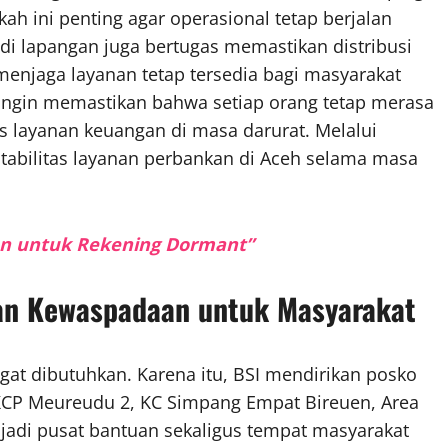
h ini penting agar operasional tetap berjalan
 di lapangan juga bertugas memastikan distribusi
menjaga layanan tetap tersedia bagi masyarakat
ngin memastikan bahwa setiap orang tetap merasa
 layanan keuangan di masa darurat. Melalui
stabilitas layanan perbankan di Aceh selama masa
hun untuk Rekening Dormant”
an Kewaspadaan untuk Masyarakat
gat dibutuhkan. Karena itu, BSI mendirikan posko
 KCP Meureudu 2, KC Simpang Empat Bireuen, Area
jadi pusat bantuan sekaligus tempat masyarakat