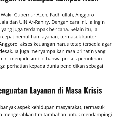
Wakil Gubernur Aceh, Fadhlullah, Anggoro
la dan UIN Ar-Raniry. Dengan cara ini, ia ingin
yang juga terdampak bencana. Selain itu, ia
epat pemulihan layanan, termasuk kantor
nggoro, akses keuangan harus tetap tersedia agar
sak. Ia juga menyampaikan rasa prihatin yang
an ini menjadi simbol bahwa proses pemulihan
juga perhatian kepada dunia pendidikan sebagai
nguatan Layanan di Masa Krisis
banyak aspek kehidupan masyarakat, termasuk
eka mengerahkan tim tambahan untuk mendampingi