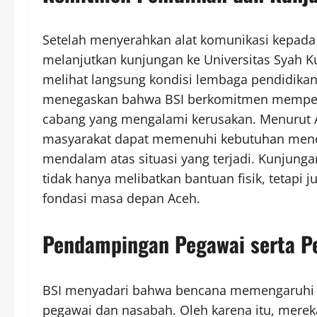
Setelah menyerahkan alat komunikasi kepada 
melanjutkan kunjungan ke Universitas Syah Kua
melihat langsung kondisi lembaga pendidikan 
menegaskan bahwa BSI berkomitmen memperc
cabang yang mengalami kerusakan. Menurut A
masyarakat dapat memenuhi kebutuhan mende
mendalam atas situasi yang terjadi. Kunjung
tidak hanya melibatkan bantuan fisik, tetapi 
fondasi masa depan Aceh.
Pendampingan Pegawai serta Pe
BSI menyadari bahwa bencana memengaruhi 
pegawai dan nasabah. Oleh karena itu, mer