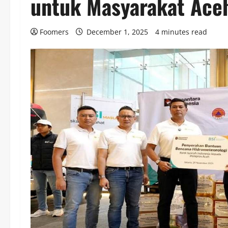
untuk Masyarakat Ace
Foomers
December 1, 2025
4 minutes read