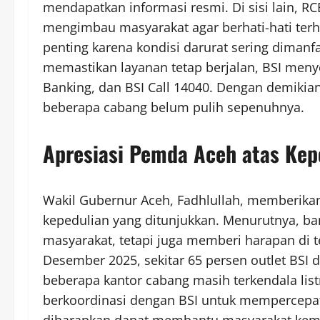
mendapatkan informasi resmi. Di sisi lain, 
mengimbau masyarakat agar berhati-hati ter
penting karena kondisi darurat sering dimanf
memastikan layanan tetap berjalan, BSI meny
Banking, dan BSI Call 14040. Dengan demikian
beberapa cabang belum pulih sepenuhnya.
Apresiasi Pemda Aceh atas Kep
Wakil Gubernur Aceh, Fadhlullah, memberikan
kepedulian yang ditunjukkan. Menurutnya, ba
masyarakat, tetapi juga memberi harapan di t
Desember 2025, sekitar 65 persen outlet BSI 
beberapa kantor cabang masih terkendala list
berkoordinasi dengan BSI untuk mempercepat 
diharapkan dapat membantu masyarakat kembal