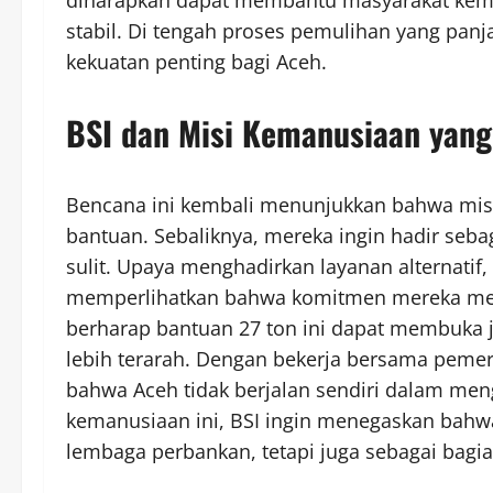
stabil. Di tengah proses pemulihan yang panj
kekuatan penting bagi Aceh.
BSI dan Misi Kemanusiaan yang
Bencana ini kembali menunjukkan bahwa misi
bantuan. Sebaliknya, mereka ingin hadir se
sulit. Upaya menghadirkan layanan alternati
memperlihatkan bahwa komitmen mereka menc
berharap bantuan 27 ton ini dapat membuka j
lebih terarah. Dengan bekerja bersama pemer
bahwa Aceh tidak berjalan sendiri dalam me
kemanusiaan ini, BSI ingin menegaskan bah
lembaga perbankan, tetapi juga sebagai bagi