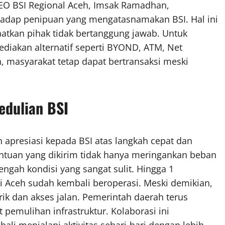
RCEO BSI Regional Aceh, Imsak Ramadhan,
hadap penipuan yang mengatasnamakan BSI. Hal ini
aatkan pihak tidak bertanggung jawab. Untuk
ediakan alternatif seperti BYOND, ATM, Net
, masyarakat tetap dapat bertransaksi meski
edulian BSI
 apresiasi kepada BSI atas langkah cepat dan
ntuan yang dikirim tidak hanya meringankan beban
engah kondisi yang sangat sulit. Hingga 1
di Aceh sudah kembali beroperasi. Meski demikian,
rik dan akses jalan. Pemerintah daerah terus
pemulihan infrastruktur. Kolaborasi ini
i menjalani aktivitas sehari-hari dengan lebih