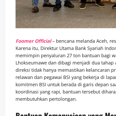
Foomer Official
– bencana melanda Aceh, res
Karena itu, Direktur Utama Bank Syariah Indon
memimpin penyaluran 27 ton bantuan bagi wa
Lhokseumawe dan dibagi menjadi dua tahap aga
direksi tidak hanya memastikan kelancaran p
relawan dan pegawai BSI yang bekerja di lapa
komitmen BSI untuk berada di garis depan s
koordinasi yang rapi, bantuan tersebut diha
membutuhkan pertolongan.
Bantuan Kemanusiaan yang Me