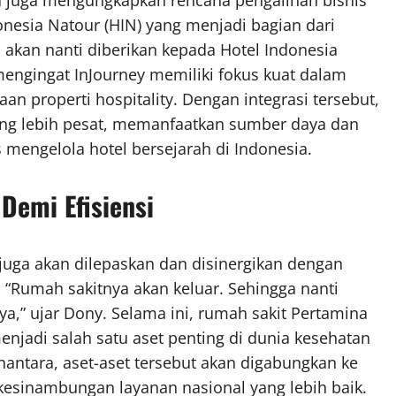
nesia Natour (HIN) yang menjadi bagian dari
h akan nanti diberikan kepada Hotel Indonesia
, mengingat InJourney memiliki fokus kuat dalam
n properti hospitality. Dengan integrasi tersebut,
ang lebih pesat, memanfaatkan sumber daya dan
 mengelola hotel bersejarah di Indonesia.
Demi Efisiensi
a juga akan dilepaskan dan disinergikan dengan
 “Rumah sakitnya akan keluar. Sehingga nanti
ya,” ujar Dony. Selama ini, rumah sakit Pertamina
enjadi salah satu aset penting di dunia kesehatan
ntara, aset-aset tersebut akan digabungkan ke
n kesinambungan layanan nasional yang lebih baik.