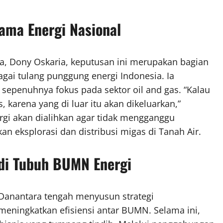
ama Energi Nasional
ra, Dony Oskaria, keputusan ini merupakan bagian
gai tulang punggung energi Indonesia. Ia
epenuhnya fokus pada sektor oil and gas. “Kalau
, karena yang di luar itu akan dikeluarkan,”
ergi akan dialihkan agar tidak mengganggu
eksplorasi dan distribusi migas di Tanah Air.
 di Tubuh BUMN Energi
 Danantara tengah menyusun strategi
 meningkatkan efisiensi antar BUMN. Selama ini,