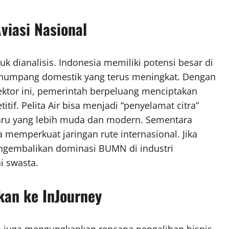
viasi Nasional
tuk dianalisis. Indonesia memiliki potensi besar di
numpang domestik yang terus meningkat. Dengan
ktor ini, pemerintah berpeluang menciptakan
itif. Pelita Air bisa menjadi “penyelamat citra”
ru yang lebih muda dan modern. Sementara
memperkuat jaringan rute internasional. Jika
mengembalikan dominasi BUMN di industri
i swasta.
kan ke InJourney
a juga mengungkapkan rencana pengalihan bisnis