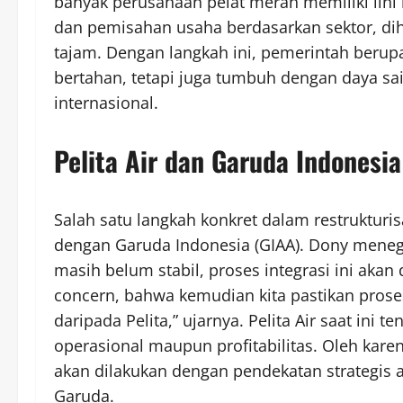
banyak perusahaan pelat merah memiliki lini
dan pemisahan usaha berdasarkan sektor, di
tajam. Dengan langkah ini, pemerintah berup
bertahan, tetapi juga tumbuh dengan daya sa
internasional.
Pelita Air dan Garuda Indones
Salah satu langkah konkret dalam restrukturis
dengan Garuda Indonesia (GIAA). Dony mene
masih belum stabil, proses integrasi ini akan 
concern, bahwa kemudian kita pastikan proses
daripada Pelita,” ujarnya. Pelita Air saat ini t
operasional maupun profitabilitas. Oleh kare
akan dilakukan dengan pendekatan strategis a
Garuda.