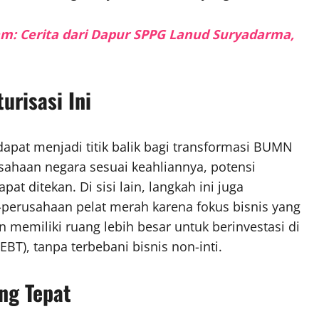
m: Cerita dari Dapur SPPG Lanud Suryadarma,
urisasi Ini
dapat menjadi titik balik bagi transformasi BUMN
ahaan negara sesuai keahliannya, potensi
at ditekan. Di sisi lain, langkah ini juga
perusahaan pelat merah karena fokus bisnis yang
n memiliki ruang lebih besar untuk berinvestasi di
BT), tanpa terbebani bisnis non-inti.
ng Tepat