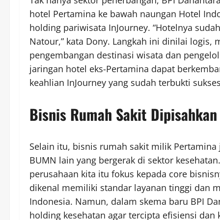
hotel Pertamina ke bawah naungan Hotel Indo
holding pariwisata InJourney. “Hotelnya suda
Natour,” kata Dony. Langkah ini dinilai logis
pengembangan destinasi wisata dan pengelolaa
jaringan hotel eks-Pertamina dapat berkemb
keahlian InJourney yang sudah terbukti sukses
Bisnis Rumah Sakit Dipisahkan 
Selain itu, bisnis rumah sakit milik Pertamin
BUMN lain yang bergerak di sektor kesehatan.
perusahaan kita itu fokus kepada core bisnisn
dikenal memiliki standar layanan tinggi dan m
Indonesia. Namun, dalam skema baru BPI Dana
holding kesehatan agar tercipta efisiensi da