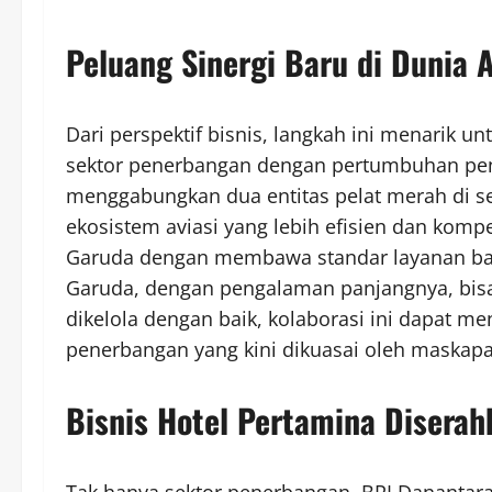
Peluang Sinergi Baru di Dunia A
Dari perspektif bisnis, langkah ini menarik un
sektor penerbangan dengan pertumbuhan pe
menggabungkan dua entitas pelat merah di se
ekosistem aviasi yang lebih efisien dan kompet
Garuda dengan membawa standar layanan ba
Garuda, dengan pengalaman panjangnya, bisa 
dikelola dengan baik, kolaborasi ini dapat 
penerbangan yang kini dikuasai oleh maskapa
Bisnis Hotel Pertamina Diserah
Tak hanya sektor penerbangan, BPI Danantar