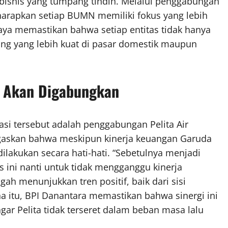
 bisnis yang tumpang tindih. Melalui penggabungan
harapkan setiap BUMN memiliki fokus yang lebih
aya memastikan bahwa setiap entitas tidak hanya
ing yang lebih kuat di pasar domestik maupun
ia Akan Digabungkan
asi tersebut adalah penggabungan Pelita Air
gaskan bahwa meskipun kinerja keuangan Garuda
dilakukan secara hati-hati. “Sebetulnya menjadi
 ini nanti untuk tidak mengganggu kinerja
engah menunjukkan tren positif, baik dari sisi
na itu, BPI Danantara memastikan bahwa sinergi ini
gar Pelita tidak terseret dalam beban masa lalu