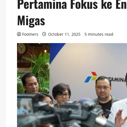
Pertamina Fokus ke En
Migas
Foomers
October 11, 2025
5 minutes read