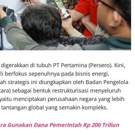
digerakkan di tubuh PT Pertamina (Persero). Kini,
i berfokus sepenuhnya pada bisnis energi,
ah strategis ini diungkapkan oleh Badan Pengelola
ara) sebagai bentuk restrukturisasi menyeluruh
 yaitu menciptakan perusahaan negara yang lebih
h tantangan global yang semakin kompleks.
a Gunakan Dana Pemerintah Rp 200 Triliun