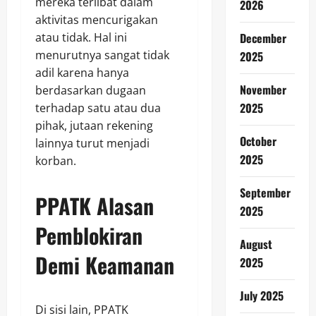
mereka terlibat dalam
2026
aktivitas mencurigakan
atau tidak. Hal ini
December
menurutnya sangat tidak
2025
adil karena hanya
November
berdasarkan dugaan
2025
terhadap satu atau dua
pihak, jutaan rekening
October
lainnya turut menjadi
2025
korban.
September
PPATK Alasan
2025
Pemblokiran
August
Demi Keamanan
2025
July 2025
Di sisi lain, PPATK