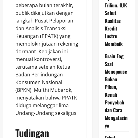
Triliun, OJK
beberapa bulan terakhir,
Sebut
publik dikejutkan dengan
Kualitas
langkah Pusat Pelaporan
Kredit
dan Analisis Transaksi
Justru
Keuangan (PPATK) yang
Membaik
memblokir jutaan rekening
dormant. Kebijakan ini
Brain Fog
menuai kontroversi,
Saat
terutama setelah Ketua
Menopause
Badan Perlindungan
Bukan
Konsumen Nasional
Pikun,
(BPKN), Mufthi Mubarok,
Kenali
menyatakan bahwa PPATK
Penyebab
diduga melanggar lima
dan Cara
Undang-Undang sekaligus.
Mengatasin
ya
Tudingan
Takut