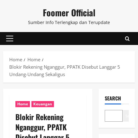
Skip
Foomer Official
to
content
Sumber Info Terlengkap dan Terupdate
Primary
Menu
Home
Home
Blokir Rekening Nganggur, PPATK Disebut Langgar 5
Undang-Undang Sekaligus
SEARCH
Home
Keuangan
Blokir Rekening
Search
Nganggur, PPATK
Disebut Langgar 5