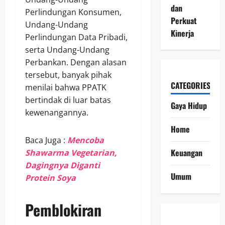
dan
Perlindungan Konsumen,
Perkuat
Undang-Undang
Kinerja
Perlindungan Data Pribadi,
serta Undang-Undang
Perbankan. Dengan alasan
tersebut, banyak pihak
CATEGORIES
menilai bahwa PPATK
bertindak di luar batas
Gaya Hidup
kewenangannya.
Home
Baca Juga :
Mencoba
Keuangan
Shawarma Vegetarian,
Dagingnya Diganti
Umum
Protein Soya
Pemblokiran