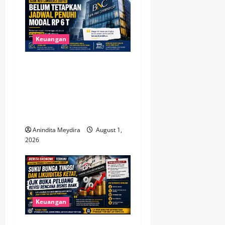
Keuangan
Bank Neo Commerce Belum
Tetapkan Target Modal Rp 6
Triliun, Fokus Tunggu
Aturan OJK dan Perkuat
Kinerja
Anindita Meydira
August 1,
2026
Keuangan