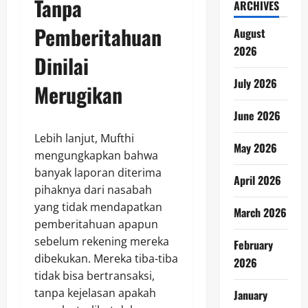
Tanpa
ARCHIVES
Pemberitahuan
August
2026
Dinilai
July 2026
Merugikan
June 2026
Lebih lanjut, Mufthi
May 2026
mengungkapkan bahwa
banyak laporan diterima
April 2026
pihaknya dari nasabah
yang tidak mendapatkan
March 2026
pemberitahuan apapun
sebelum rekening mereka
February
dibekukan. Mereka tiba-tiba
2026
tidak bisa bertransaksi,
tanpa kejelasan apakah
January