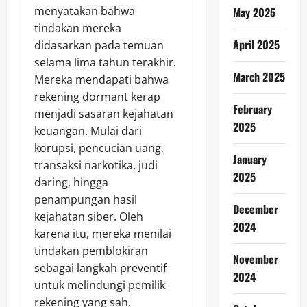
menyatakan bahwa
May 2025
tindakan mereka
April 2025
didasarkan pada temuan
selama lima tahun terakhir.
March 2025
Mereka mendapati bahwa
rekening dormant kerap
February
menjadi sasaran kejahatan
2025
keuangan. Mulai dari
korupsi, pencucian uang,
January
transaksi narkotika, judi
2025
daring, hingga
penampungan hasil
December
kejahatan siber. Oleh
2024
karena itu, mereka menilai
tindakan pemblokiran
November
sebagai langkah preventif
2024
untuk melindungi pemilik
rekening yang sah.