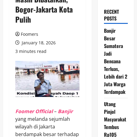
Bogor-Jakarta Kota
RECENT
Pulih
POSTS
Banjir
Foomers
Besar
January 18, 2026
Sumatera
3 minutes read
Jadi
Bencana
Terluas,
Lebih dari 2
Juta Warga
Terdampak
Utang
Foomer Official
–
Banjir
Pinjol
yang melanda sejumlah
Masyarakat
wilayah di Jakarta
Tembus
berdampak besar terhadap
Rp105