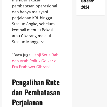
October
pembatasan operasional
2024
dan hanya melayani
perjalanan KRL hingga
Stasiun Angke, sebelum
kembali menuju Bekasi
atau Cikarang melalui
Stasiun Manggarai.
“Baca Juga :
Janji Setia Bahlil
dan Arah Politik Golkar di
Era Prabowo-Gibran
“
Pengalihan Rute
dan Pembatasan
Perjalanan