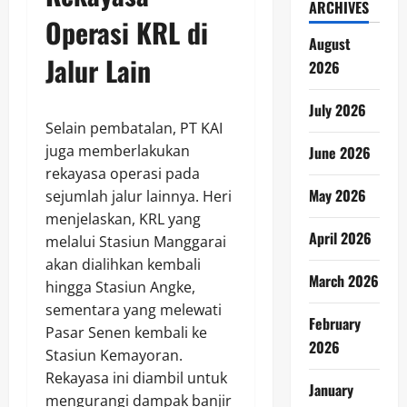
ARCHIVES
Operasi KRL di
August
Jalur Lain
2026
July 2026
Selain pembatalan, PT KAI
juga memberlakukan
June 2026
rekayasa operasi pada
May 2026
sejumlah jalur lainnya. Heri
menjelaskan, KRL yang
April 2026
melalui Stasiun Manggarai
akan dialihkan kembali
March 2026
hingga Stasiun Angke,
sementara yang melewati
February
Pasar Senen kembali ke
2026
Stasiun Kemayoran.
Rekayasa ini diambil untuk
January
mengurangi dampak banjir