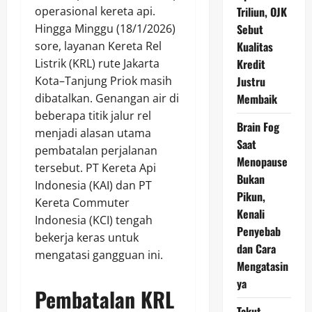
operasional kereta api.
Triliun, OJK
Hingga Minggu (18/1/2026)
Sebut
sore, layanan Kereta Rel
Kualitas
Listrik (KRL) rute Jakarta
Kredit
Kota–Tanjung Priok masih
Justru
dibatalkan. Genangan air di
Membaik
beberapa titik jalur rel
Brain Fog
menjadi alasan utama
Saat
pembatalan perjalanan
Menopause
tersebut. PT Kereta Api
Bukan
Indonesia (KAI) dan PT
Pikun,
Kereta Commuter
Kenali
Indonesia (KCI) tengah
Penyebab
bekerja keras untuk
dan Cara
mengatasi gangguan ini.
Mengatasin
ya
Pembatalan KRL
Takut