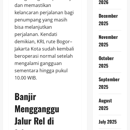
2026
dan memastikan
kelancaran perjalanan bagi
December
penumpang yang masih
2025
bisa melanjutkan
perjalanan. Kendati
November
demikian, KRL rute Bogor–
2025
Jakarta Kota sudah kembali
beroperasi normal setelah
October
mengalami gangguan
2025
sementara hingga pukul
10.00 WIB.
September
2025
Banjir
August
Mengganggu
2025
Jalur Rel di
July 2025