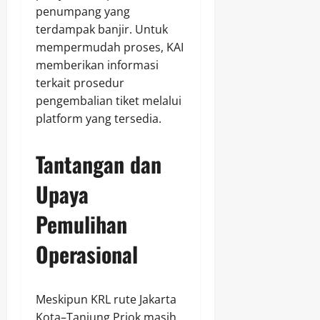
penumpang yang
terdampak banjir. Untuk
mempermudah proses, KAI
memberikan informasi
terkait prosedur
pengembalian tiket melalui
platform yang tersedia.
Tantangan dan
Upaya
Pemulihan
Operasional
Meskipun KRL rute Jakarta
Kota–Tanjung Priok masih