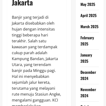
Jakarta
May 2025
April 2025
Banjir yang terjadi di
Jakarta disebabkan oleh
March 2025
hujan dengan intensitas
tinggi beberapa hari
February
terakhir. Salah satu
2025
kawasan yang terdampak
cukup parah adalah
January
Kampung Bandan, Jakarta
2025
Utara, yang terendam
banjir pada Minggu pagi.
December
Hal ini menyebabkan
2024
sejumlah jalur kereta,
terutama yang melayani
November
rute menuju Stasiun Angke,
2024
mengalami gangguan. KCI
memberlakukan