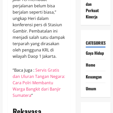
dan
perjalanan belum bisa
Perkuat
berjalan seperti biasa,”
Kinerja
ungkap Heri dalam
konferensi pers di Stasiun
Gambir. Pembatalan ini
menjadi salah satu dampak
CATEGORIES
terparah yang dirasakan
oleh pengguna KRL di
Gaya Hidup
wilayah Daop 1 Jakarta.
Home
“Baca Juga :
Servis Gratis
dan Uluran Tangan Negara:
Keuangan
Cara Polri Membantu
Umum
Warga Bangkit dari Banjir
Sumatera
“
Rekayasa