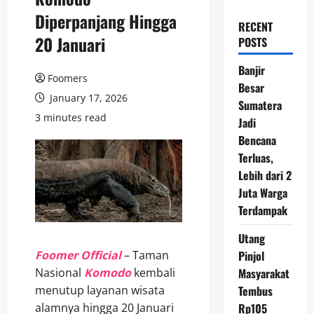
Diperpanjang Hingga
RECENT
20 Januari
POSTS
Banjir
Foomers
Besar
January 17, 2026
Sumatera
3 minutes read
Jadi
Bencana
Terluas,
Lebih dari 2
Juta Warga
Terdampak
Utang
Foomer Official
– Taman
Pinjol
Nasional
Komodo
kembali
Masyarakat
menutup layanan wisata
Tembus
alamnya hingga 20 Januari
Rp105