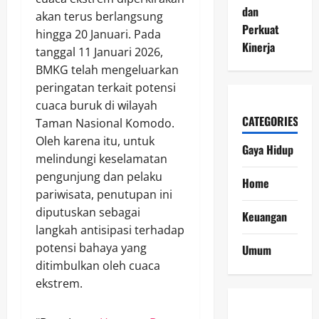
dan
akan terus berlangsung
Perkuat
hingga 20 Januari. Pada
Kinerja
tanggal 11 Januari 2026,
BMKG telah mengeluarkan
peringatan terkait potensi
cuaca buruk di wilayah
CATEGORIES
Taman Nasional Komodo.
Oleh karena itu, untuk
Gaya Hidup
melindungi keselamatan
pengunjung dan pelaku
Home
pariwisata, penutupan ini
diputuskan sebagai
Keuangan
langkah antisipasi terhadap
potensi bahaya yang
Umum
ditimbulkan oleh cuaca
ekstrem.