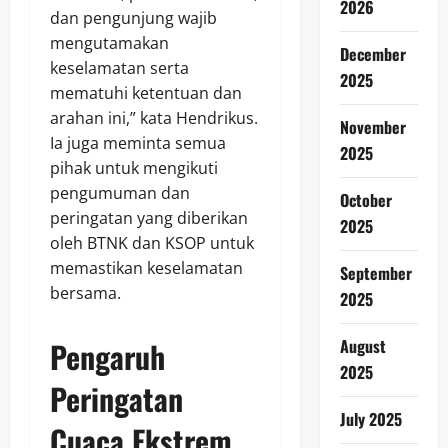
2026
dan pengunjung wajib
mengutamakan
December
keselamatan serta
2025
mematuhi ketentuan dan
arahan ini,” kata Hendrikus.
November
Ia juga meminta semua
2025
pihak untuk mengikuti
pengumuman dan
October
peringatan yang diberikan
2025
oleh BTNK dan KSOP untuk
memastikan keselamatan
September
bersama.
2025
Pengaruh
August
2025
Peringatan
July 2025
Cuaca Ekstrem