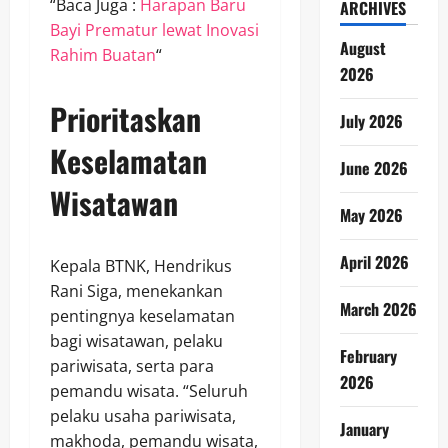
“Baca Juga :
Harapan Baru
ARCHIVES
Bayi Prematur lewat Inovasi
August
Rahim Buatan
“
2026
Prioritaskan
July 2026
Keselamatan
June 2026
Wisatawan
May 2026
April 2026
Kepala BTNK, Hendrikus
Rani Siga, menekankan
March 2026
pentingnya keselamatan
bagi wisatawan, pelaku
February
pariwisata, serta para
2026
pemandu wisata. “Seluruh
pelaku usaha pariwisata,
January
makhoda, pemandu wisata,