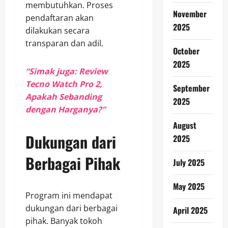
membutuhkan. Proses
November
pendaftaran akan
2025
dilakukan secara
transparan dan adil.
October
2025
“Simak juga: Review
Tecno Watch Pro 2,
September
Apakah Sebanding
2025
dengan Harganya?”
August
Dukungan dari
2025
Berbagai Pihak
July 2025
May 2025
Program ini mendapat
dukungan dari berbagai
April 2025
pihak. Banyak tokoh