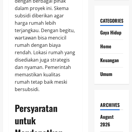
dengan berbagai pihak
dalam proyek ini. Skema
subsidi diberikan agar
CATEGORIES
harga rumah lebih
terjangkau. Dengan begitu,
Gaya Hidup
wartawan bisa mencicil
rumah dengan biaya
Home
rendah. Lokasi rumah yang
disediakan juga strategis
Keuangan
dan nyaman. Pemerintah
Umum
memastikan kualitas
rumah tetap baik meski
bersubsidi.
Persyaratan
ARCHIVES
August
untuk
2026