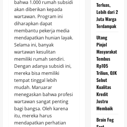
bahwa 1.000 rumah subsidi
Terluas,
akan diberikan kepada
Lebih dari 2
wartawan. Program ini
Juta Warga
diharapkan dapat
Terdampak
membantu pekerja media
Utang
mendapatkan hunian layak.
Pinjol
Selama ini, banyak
Masyarakat
wartawan kesulitan
Tembus
memiliki rumah sendiri.
Rp105
Dengan adanya subsidi ini,
Triliun, OJK
mereka bisa memiliki
Sebut
tempat tinggal lebih
Kualitas
mudah. Maruarar
Kredit
menegaskan bahwa profesi
Justru
wartawan sangat penting
Membaik
bagi bangsa. Oleh karena
itu, mereka harus
Brain Fog
mendapatkan perhatian
Saat