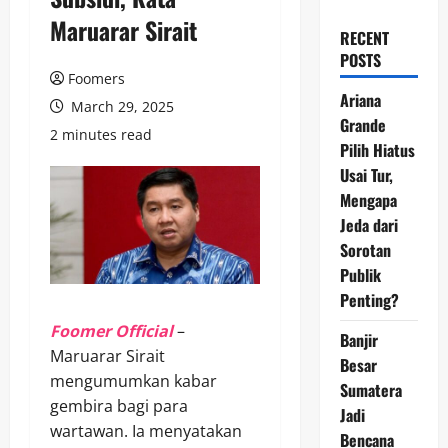
Maruarar Sirait
RECENT
POSTS
Foomers
Ariana
March 29, 2025
Grande
2 minutes read
Pilih Hiatus
Usai Tur,
Mengapa
Jeda dari
Sorotan
Publik
Penting?
Foomer Official
–
Banjir
Maruarar Sirait
Besar
mengumumkan kabar
Sumatera
gembira bagi para
Jadi
wartawan. Ia menyatakan
Bencana