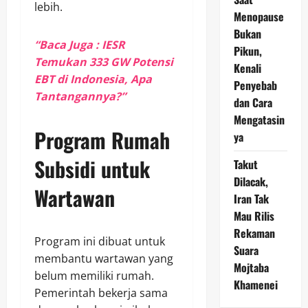
lebih.
Menopause
Bukan
“Baca Juga : IESR
Pikun,
Temukan 333 GW Potensi
Kenali
EBT di Indonesia, Apa
Penyebab
Tantangannya?”
dan Cara
Mengatasin
Program Rumah
ya
Subsidi untuk
Takut
Dilacak,
Wartawan
Iran Tak
Mau Rilis
Rekaman
Program ini dibuat untuk
Suara
membantu wartawan yang
Mojtaba
belum memiliki rumah.
Khamenei
Pemerintah bekerja sama