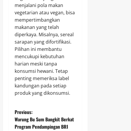
menjalani pola makan
vegetarian atau vegan, bisa
mempertimbangkan
makanan yang telah
diperkaya. Misalnya, sereal
sarapan yang difortifikasi.
Pilihan ini membantu
mencukupi kebutuhan
harian meski tanpa
konsumsi hewani. Tetap
penting memeriksa label
kandungan pada setiap
produk yang dikonsumsi.
P
Previous:
Warung Bu Sum Bangkit Berkat
o
Program Pendampingan BRI