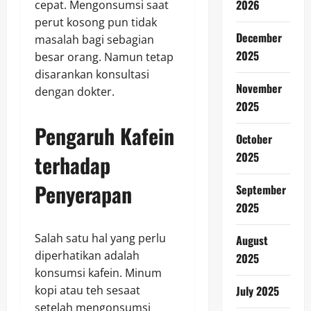
2026
cepat. Mengonsumsi saat
perut kosong pun tidak
December
masalah bagi sebagian
2025
besar orang. Namun tetap
disarankan konsultasi
November
dengan dokter.
2025
Pengaruh Kafein
October
2025
terhadap
Penyerapan
September
2025
Salah satu hal yang perlu
August
diperhatikan adalah
2025
konsumsi kafein. Minum
kopi atau teh sesaat
July 2025
setelah mengonsumsi