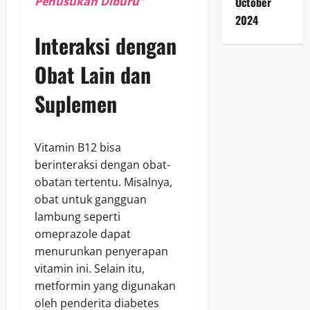
Penusukan Diburu”
October
2024
Interaksi dengan
Obat Lain dan
Suplemen
Vitamin B12 bisa
berinteraksi dengan obat-
obatan tertentu. Misalnya,
obat untuk gangguan
lambung seperti
omeprazole dapat
menurunkan penyerapan
vitamin ini. Selain itu,
metformin yang digunakan
oleh penderita diabetes