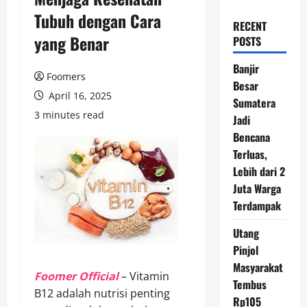
Tubuh dengan Cara
RECENT
yang Benar
POSTS
Banjir
Foomers
Besar
April 16, 2025
Sumatera
3 minutes read
Jadi
Bencana
Terluas,
Lebih dari 2
Juta Warga
Terdampak
Utang
Pinjol
Masyarakat
Foomer Official
– Vitamin
Tembus
B12 adalah nutrisi penting
Rp105