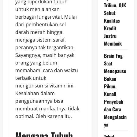
yang diperlukan tubuh
Triliun, OJK
untuk menjalankan
Sebut
berbagai fungsi vital. Mulai
Kualitas
dari pembentukan sel
Kredit
darah merah hingga
Justru
menjaga sistem saraf,
Membaik
perannya tak tergantikan.
Sayangnya, masih banyak
Brain Fog
orang yang belum
Saat
memahami cara dan waktu
Menopause
terbaik untuk
Bukan
mengonsumsi vitamin ini.
Pikun,
Kesalahan dalam
Kenali
penggunaannya bisa
Penyebab
membuat manfaatnya tidak
dan Cara
optimal. Oleh karena itu.
Mengatasin
ya
Mengapa Tubuh
Takut