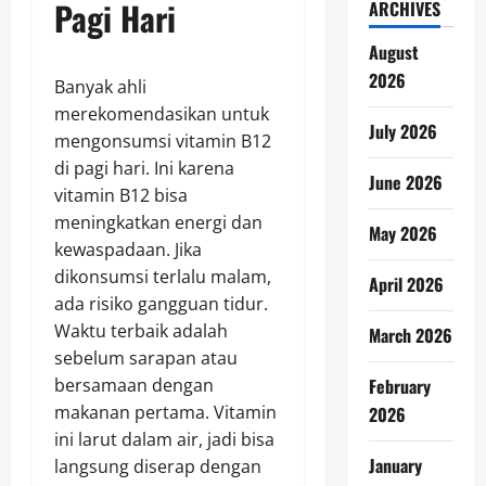
Pagi Hari
ARCHIVES
August
2026
Banyak ahli
merekomendasikan untuk
July 2026
mengonsumsi vitamin B12
di pagi hari. Ini karena
June 2026
vitamin B12 bisa
meningkatkan energi dan
May 2026
kewaspadaan. Jika
dikonsumsi terlalu malam,
April 2026
ada risiko gangguan tidur.
Waktu terbaik adalah
March 2026
sebelum sarapan atau
bersamaan dengan
February
makanan pertama. Vitamin
2026
ini larut dalam air, jadi bisa
January
langsung diserap dengan