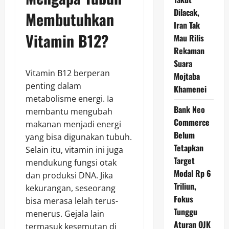
Dilacak,
Membutuhkan
Iran Tak
Vitamin B12?
Mau Rilis
Rekaman
Suara
Vitamin B12 berperan
Mojtaba
penting dalam
Khamenei
metabolisme energi. Ia
Bank Neo
membantu mengubah
Commerce
makanan menjadi energi
Belum
yang bisa digunakan tubuh.
Tetapkan
Selain itu, vitamin ini juga
Target
mendukung fungsi otak
Modal Rp 6
dan produksi DNA. Jika
Triliun,
kekurangan, seseorang
Fokus
bisa merasa lelah terus-
Tunggu
menerus. Gejala lain
Aturan OJK
termasuk kesemutan di