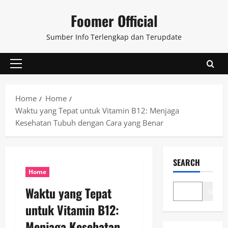
Skip
Foomer Official
to
content
Sumber Info Terlengkap dan Terupdate
Primary
Menu
Home
Home
Waktu yang Tepat untuk Vitamin B12: Menjaga
Kesehatan Tubuh dengan Cara yang Benar
SEARCH
Home
Waktu yang Tepat
Search
untuk Vitamin B12:
Menjaga Kesehatan