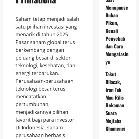
Menopause
Bukan
Saham tetap menjadi salah
Pikun,
satu pilihan investasi yang
Kenali
menarik di tahun 2025.
Penyebab
Pasar saham global terus
dan Cara
berkembang dengan
Mengatasin
peluang besar di sektor
ya
teknologi, kesehatan, dan
energi terbarukan.
Takut
Perusahaan-perusahaan
Dilacak,
teknologi besar terus
Iran Tak
mencatatkan
Mau Rilis
pertumbuhan,
Rekaman
menjadikannya pilihan
Suara
favorit bagi para investor.
Mojtaba
Di Indonesia, saham
Khamenei
perusahaan berbasis