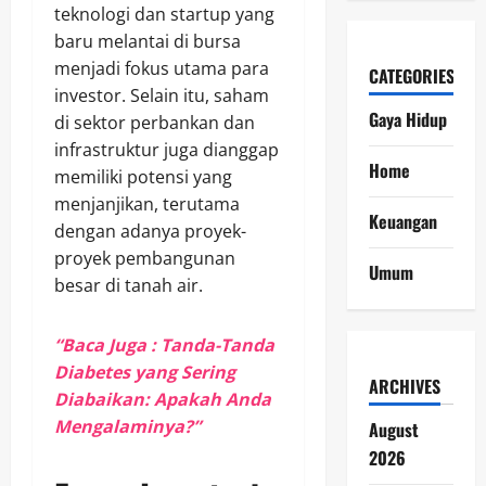
teknologi dan startup yang
baru melantai di bursa
menjadi fokus utama para
CATEGORIES
investor. Selain itu, saham
Gaya Hidup
di sektor perbankan dan
infrastruktur juga dianggap
Home
memiliki potensi yang
menjanjikan, terutama
Keuangan
dengan adanya proyek-
proyek pembangunan
Umum
besar di tanah air.
“Baca Juga : Tanda-Tanda
Diabetes yang Sering
ARCHIVES
Diabaikan: Apakah Anda
Mengalaminya?”
August
2026