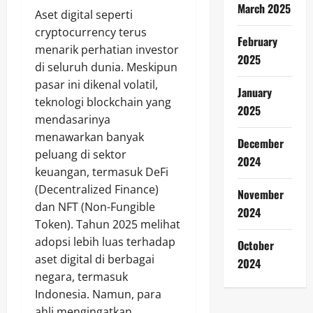
March 2025
Aset digital seperti
cryptocurrency terus
February
menarik perhatian investor
2025
di seluruh dunia. Meskipun
pasar ini dikenal volatil,
January
teknologi blockchain yang
2025
mendasarinya
menawarkan banyak
December
peluang di sektor
2024
keuangan, termasuk DeFi
(Decentralized Finance)
November
dan NFT (Non-Fungible
2024
Token). Tahun 2025 melihat
adopsi lebih luas terhadap
October
aset digital di berbagai
2024
negara, termasuk
Indonesia. Namun, para
ahli mengingatkan