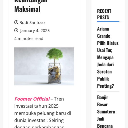
Maksimal
RECENT
POSTS
Budi Santoso
Ariana
January 4, 2025
Grande
4 minutes read
Pilih Hiatus
Usai Tur,
Mengapa
Jeda dari
Sorotan
Publik
Penting?
Banjir
Foomer Official
– Tren
Besar
Investasi tahun 2025
Sumatera
membuka peluang baru di
Jadi
dunia investasi. Seiring
Bencana
dengan perkembangan