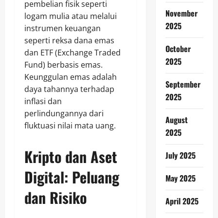
pembelian fisik seperti
November
logam mulia atau melalui
2025
instrumen keuangan
seperti reksa dana emas
October
dan ETF (Exchange Traded
2025
Fund) berbasis emas.
Keunggulan emas adalah
September
daya tahannya terhadap
2025
inflasi dan
perlindungannya dari
August
fluktuasi nilai mata uang.
2025
Kripto dan Aset
July 2025
Digital: Peluang
May 2025
dan Risiko
April 2025