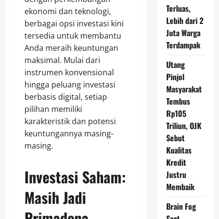
Terluas,
ekonomi dan teknologi,
Lebih dari 2
berbagai opsi investasi kini
Juta Warga
tersedia untuk membantu
Terdampak
Anda meraih keuntungan
maksimal. Mulai dari
Utang
instrumen konvensional
Pinjol
hingga peluang investasi
Masyarakat
berbasis digital, setiap
Tembus
pilihan memiliki
Rp105
karakteristik dan potensi
Triliun, OJK
keuntungannya masing-
Sebut
masing.
Kualitas
Kredit
Investasi Saham:
Justru
Membaik
Masih Jadi
Brain Fog
Primadona
Saat