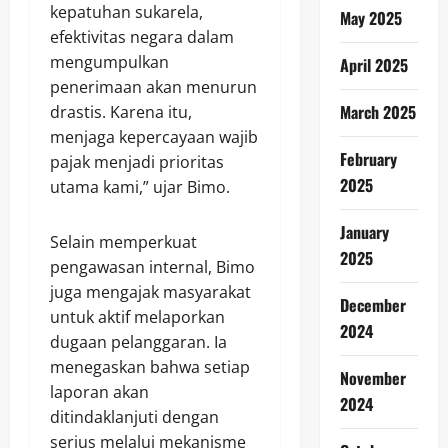
kepatuhan sukarela,
May 2025
efektivitas negara dalam
mengumpulkan
April 2025
penerimaan akan menurun
March 2025
drastis. Karena itu,
menjaga kepercayaan wajib
February
pajak menjadi prioritas
2025
utama kami,” ujar Bimo.
January
Selain memperkuat
2025
pengawasan internal, Bimo
juga mengajak masyarakat
December
untuk aktif melaporkan
2024
dugaan pelanggaran. Ia
menegaskan bahwa setiap
November
laporan akan
2024
ditindaklanjuti dengan
serius melalui mekanisme