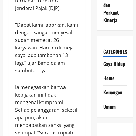
terhadap Direktorat
dan
Jenderal Pajak (DJP).
Perkuat
Kinerja
“Dapat kami laporkan, kami
dengan sangat menyesal
sudah memecat 26
karyawan. Hari ini di meja
CATEGORIES
saya, ada tambahan 13
lagi,” ujar Bimo dalam
Gaya Hidup
sambutannya.
Home
Ia menegaskan bahwa
Keuangan
kebijakan ini tidak
mengenal kompromi.
Umum
Setiap pelanggaran, sekecil
apa pun, akan
mendapatkan sanksi yang
setimpal. “Seratus rupiah