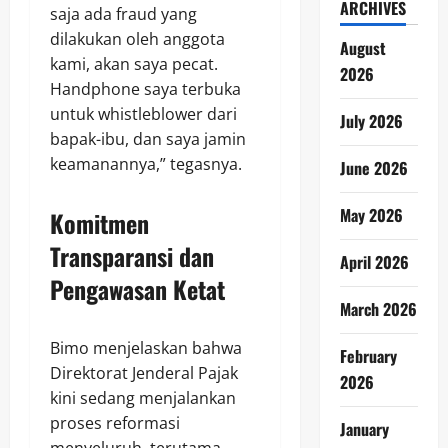
ARCHIVES
saja ada fraud yang
dilakukan oleh anggota
August
kami, akan saya pecat.
2026
Handphone saya terbuka
untuk whistleblower dari
July 2026
bapak-ibu, dan saya jamin
keamanannya,” tegasnya.
June 2026
May 2026
Komitmen
Transparansi dan
April 2026
Pengawasan Ketat
March 2026
Bimo menjelaskan bahwa
February
Direktorat Jenderal Pajak
2026
kini sedang menjalankan
proses reformasi
January
menyeluruh, terutama