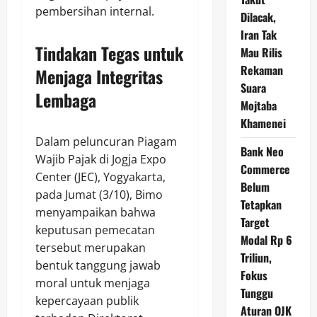
pembersihan internal.
Dilacak,
Iran Tak
Tindakan Tegas untuk
Mau Rilis
Rekaman
Menjaga Integritas
Suara
Lembaga
Mojtaba
Khamenei
Dalam peluncuran Piagam
Bank Neo
Wajib Pajak di Jogja Expo
Commerce
Center (JEC), Yogyakarta,
Belum
pada Jumat (3/10), Bimo
Tetapkan
menyampaikan bahwa
Target
keputusan pemecatan
Modal Rp 6
tersebut merupakan
Triliun,
bentuk tanggung jawab
Fokus
moral untuk menjaga
Tunggu
kepercayaan publik
Aturan OJK