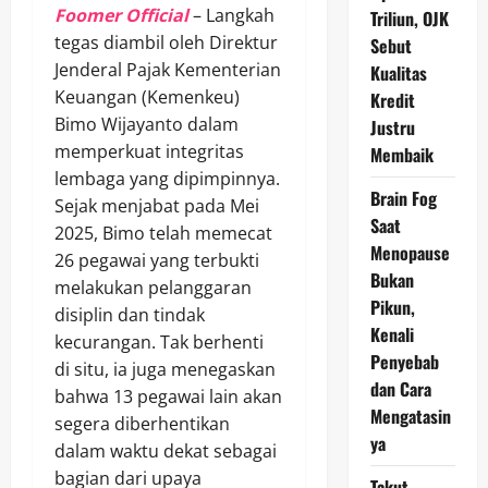
Foomer Official
– Langkah
Triliun, OJK
tegas diambil oleh Direktur
Sebut
Jenderal Pajak Kementerian
Kualitas
Keuangan (Kemenkeu)
Kredit
Bimo Wijayanto dalam
Justru
memperkuat integritas
Membaik
lembaga yang dipimpinnya.
Brain Fog
Sejak menjabat pada Mei
Saat
2025, Bimo telah memecat
Menopause
26 pegawai yang terbukti
Bukan
melakukan pelanggaran
Pikun,
disiplin dan tindak
Kenali
kecurangan. Tak berhenti
Penyebab
di situ, ia juga menegaskan
dan Cara
bahwa 13 pegawai lain akan
Mengatasin
segera diberhentikan
ya
dalam waktu dekat sebagai
bagian dari upaya
Takut