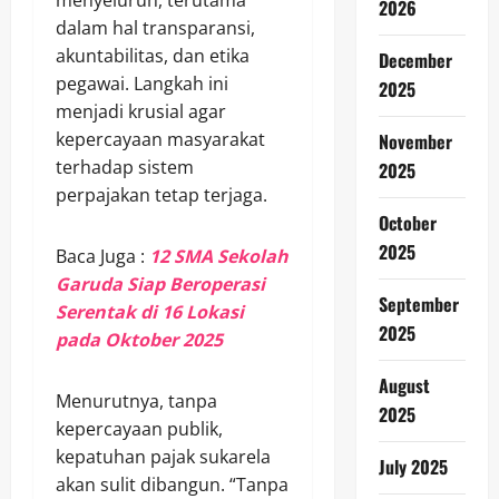
2026
dalam hal transparansi,
akuntabilitas, dan etika
December
pegawai. Langkah ini
2025
menjadi krusial agar
kepercayaan masyarakat
November
terhadap sistem
2025
perpajakan tetap terjaga.
October
2025
Baca Juga :
12 SMA Sekolah
Garuda Siap Beroperasi
September
Serentak di 16 Lokasi
2025
pada Oktober 2025
August
Menurutnya, tanpa
2025
kepercayaan publik,
kepatuhan pajak sukarela
July 2025
akan sulit dibangun. “Tanpa