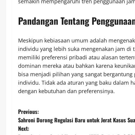
semakin mempengaruhi tren penggunaan jam t
Pandangan Tentang Penggunaan
Meskipun kebiasaan umum adalah mengenakan 
individu yang lebih suka mengenakan jam di t
memiliki preferensi pribadi atau alasan terte
dominan mereka atau bahkan karena keunika
bisa menjadi pilihan yang sangat bergantun
individu. Tidak ada aturan yang baku dalam ha
dengan kebutuhan dan preferensinya.
P
Previous:
Sahroni Dorong Regulasi Baru untuk Jerat Kasus Sua
o
Next: