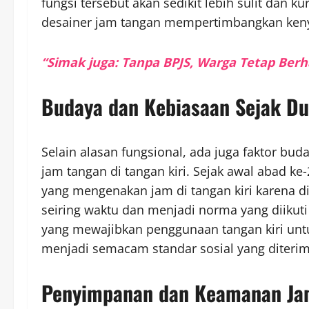
fungsi tersebut akan sedikit lebih sulit dan 
desainer jam tangan mempertimbangkan ken
“Simak juga: Tanpa BPJS, Warga Tetap Berh
Budaya dan Kebiasaan Sejak Du
Selain alasan fungsional, ada juga faktor 
jam tangan di tangan kiri. Sejak awal abad ke
yang mengenakan jam di tangan kiri karena d
seiring waktu dan menjadi norma yang diikuti
yang mewajibkan penggunaan tangan kiri unt
menjadi semacam standar sosial yang diterim
Penyimpanan dan Keamanan Ja