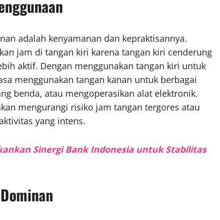
Penggunaan
kanan adalah kenyamanan dan kepraktisannya.
n jam di tangan kiri karena tangan kiri cenderung
ebih aktif. Dengan menggunakan tangan kiri untuk
asa menggunakan tangan kanan untuk berbagai
ang benda, atau mengoperasikan alat elektronik.
unakan mengurangi risiko jam tangan tergores atau
ktivitas yang intens.
kankan Sinergi Bank Indonesia untuk Stabilitas
n Dominan