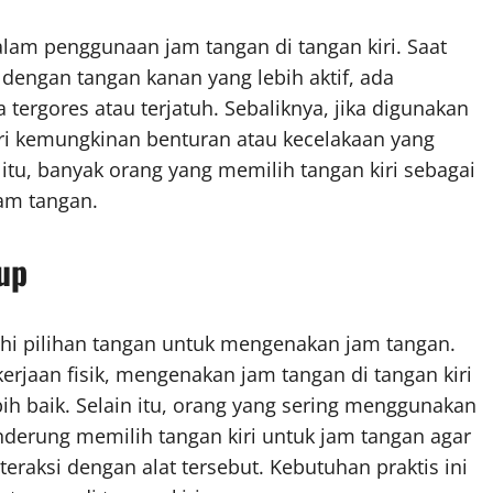
am penggunaan jam tangan di tangan kiri. Saat
 dengan tangan kanan yang lebih aktif, ada
tergores atau terjatuh. Sebaliknya, jika digunakan
dari kemungkinan benturan atau kecelakaan yang
na itu, banyak orang yang memilih tangan kiri sebagai
am tangan.
up
i pilihan tangan untuk mengenakan jam tangan.
erjaan fisik, mengenakan jam tangan di tangan kiri
bih baik. Selain itu, orang yang sering menggunakan
enderung memilih tangan kiri untuk jam tangan agar
eraksi dengan alat tersebut. Kebutuhan praktis ini