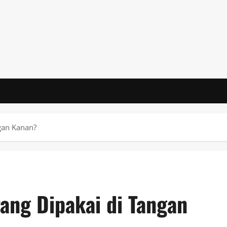
gan Kanan?
ang Dipakai di Tangan