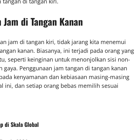
angan di tangan kiri.
 Jam di Tangan Kanan
jam di tangan kiri, tidak jarang kita menemui
angan kanan. Biasanya, ini terjadi pada orang yang
ntu, seperti keinginan untuk menonjolkan sisi non-
n gaya. Penggunaan jam tangan di tangan kanan
g pada kenyamanan dan kebiasaan masing-masing
l ini, dan setiap orang bebas memilih sesuai
p di Skala Global