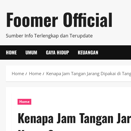
Skip
Foomer Official
to
content
Sumber Info Terlengkap dan Terupdate
HOME
UMUM
GAYA HIDUP
KEUANGAN
Home
Home
Kenapa Jam Tangan Jarang Dipakai di Tan
Home
Kenapa Jam Tangan Jar