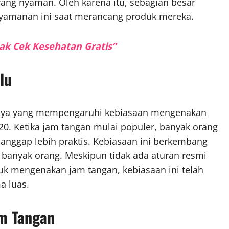
kurang nyaman. Oleh karena itu, sebagian besar
yamanan ini saat merancang produk mereka.
ak Cek Kesehatan Gratis”
lu
budaya yang mempengaruhi kebiasaan mengenakan
-20. Ketika jam tangan mulai populer, banyak orang
ianggap lebih praktis. Kebiasaan ini berkembang
 banyak orang. Meskipun tidak ada aturan resmi
uk mengenakan jam tangan, kebiasaan ini telah
a luas.
m Tangan