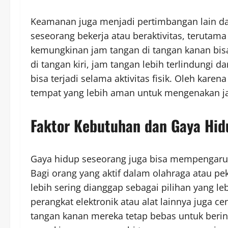
Keamanan juga menjadi pertimbangan lain dal
seseorang bekerja atau beraktivitas, terutama
kemungkinan jam tangan di tangan kanan bisa 
di tangan kiri, jam tangan lebih terlindungi 
bisa terjadi selama aktivitas fisik. Oleh kare
tempat yang lebih aman untuk mengenakan j
Faktor Kebutuhan dan Gaya Hid
Gaya hidup seseorang juga bisa mempengaruh
Bagi orang yang aktif dalam olahraga atau pek
lebih sering dianggap sebagai pilihan yang le
perangkat elektronik atau alat lainnya juga c
tangan kanan mereka tetap bebas untuk berint