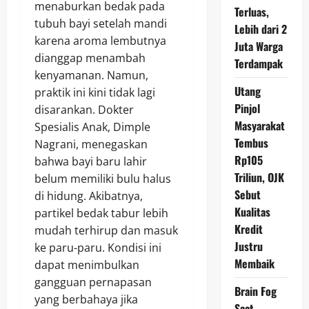
menaburkan bedak pada
Terluas,
tubuh bayi setelah mandi
Lebih dari 2
karena aroma lembutnya
Juta Warga
dianggap menambah
Terdampak
kenyamanan. Namun,
Utang
praktik ini kini tidak lagi
Pinjol
disarankan. Dokter
Masyarakat
Spesialis Anak, Dimple
Tembus
Nagrani, menegaskan
Rp105
bahwa bayi baru lahir
Triliun, OJK
belum memiliki bulu halus
Sebut
di hidung. Akibatnya,
Kualitas
partikel bedak tabur lebih
Kredit
mudah terhirup dan masuk
Justru
ke paru-paru. Kondisi ini
Membaik
dapat menimbulkan
gangguan pernapasan
Brain Fog
yang berbahaya jika
Saat