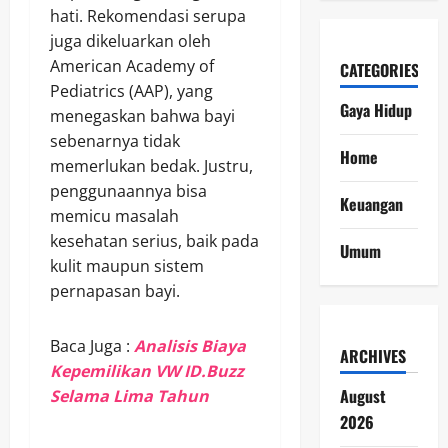
hati. Rekomendasi serupa
juga dikeluarkan oleh
American Academy of
CATEGORIES
Pediatrics (AAP), yang
Gaya Hidup
menegaskan bahwa bayi
sebenarnya tidak
Home
memerlukan bedak. Justru,
penggunaannya bisa
Keuangan
memicu masalah
kesehatan serius, baik pada
Umum
kulit maupun sistem
pernapasan bayi.
Baca Juga :
Analisis Biaya
ARCHIVES
Kepemilikan VW ID.Buzz
August
Selama Lima Tahun
2026