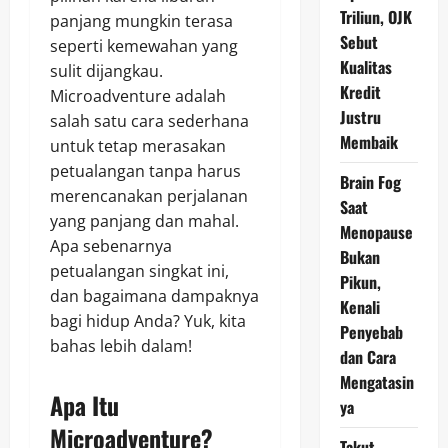
Triliun, OJK
panjang mungkin terasa
Sebut
seperti kemewahan yang
Kualitas
sulit dijangkau.
Kredit
Microadventure adalah
Justru
salah satu cara sederhana
Membaik
untuk tetap merasakan
petualangan tanpa harus
Brain Fog
merencanakan perjalanan
Saat
yang panjang dan mahal.
Menopause
Apa sebenarnya
Bukan
petualangan singkat ini,
Pikun,
dan bagaimana dampaknya
Kenali
bagi hidup Anda? Yuk, kita
Penyebab
bahas lebih dalam!
dan Cara
Mengatasin
Apa Itu
ya
Microadventure?
Takut