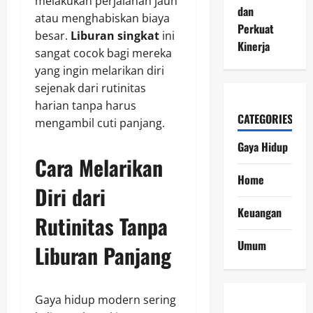
melakukan perjalanan jauh
dan
atau menghabiskan biaya
Perkuat
besar.
Liburan singkat
ini
Kinerja
sangat cocok bagi mereka
yang ingin melarikan diri
sejenak dari rutinitas
harian tanpa harus
CATEGORIES
mengambil cuti panjang.
Gaya Hidup
Cara Melarikan
Home
Diri dari
Keuangan
Rutinitas Tanpa
Umum
Liburan Panjang
Gaya hidup modern sering