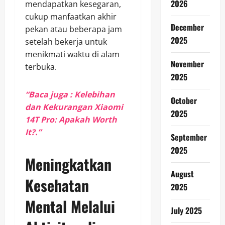
2026
mendapatkan kesegaran,
cukup manfaatkan akhir
December
pekan atau beberapa jam
2025
setelah bekerja untuk
menikmati waktu di alam
November
terbuka.
2025
“Baca juga : Kelebihan
October
dan Kekurangan Xiaomi
2025
14T Pro: Apakah Worth
It?.”
September
2025
Meningkatkan
August
Kesehatan
2025
Mental Melalui
July 2025