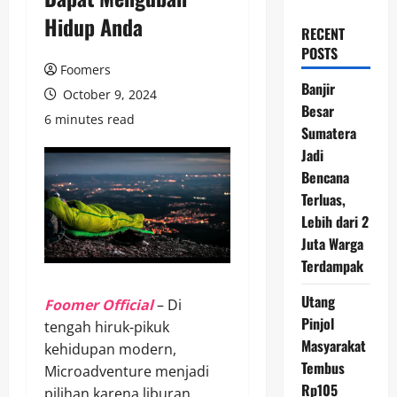
Hidup Anda
RECENT
POSTS
Foomers
Banjir
October 9, 2024
Besar
6 minutes read
Sumatera
Jadi
Bencana
Terluas,
Lebih dari 2
Juta Warga
Terdampak
Utang
Foomer Official
– Di
Pinjol
tengah hiruk-pikuk
Masyarakat
kehidupan modern,
Tembus
Microadventure menjadi
Rp105
pilihan karena liburan