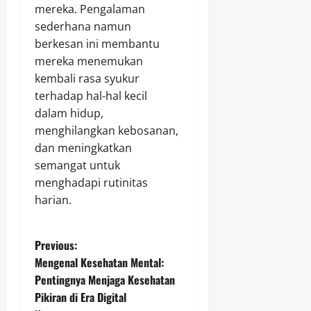
mereka. Pengalaman
sederhana namun
berkesan ini membantu
mereka menemukan
kembali rasa syukur
terhadap hal-hal kecil
dalam hidup,
menghilangkan kebosanan,
dan meningkatkan
semangat untuk
menghadapi rutinitas
harian.
P
Previous:
Mengenal Kesehatan Mental:
o
Pentingnya Menjaga Kesehatan
Pikiran di Era Digital
s