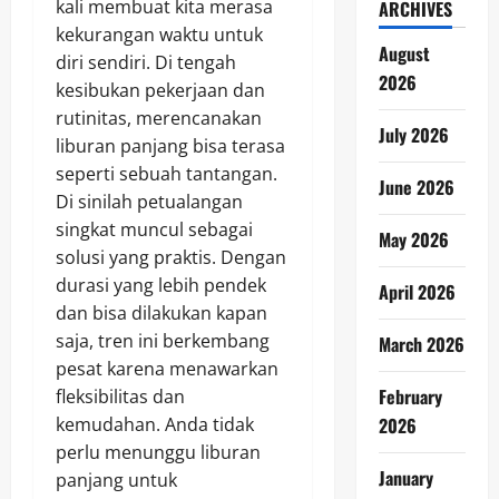
kali membuat kita merasa
ARCHIVES
kekurangan waktu untuk
August
diri sendiri. Di tengah
2026
kesibukan pekerjaan dan
rutinitas, merencanakan
July 2026
liburan panjang bisa terasa
seperti sebuah tantangan.
June 2026
Di sinilah petualangan
singkat muncul sebagai
May 2026
solusi yang praktis. Dengan
durasi yang lebih pendek
April 2026
dan bisa dilakukan kapan
saja, tren ini berkembang
March 2026
pesat karena menawarkan
February
fleksibilitas dan
kemudahan. Anda tidak
2026
perlu menunggu liburan
January
panjang untuk