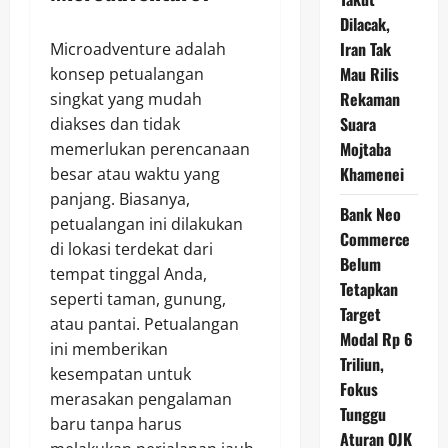
Dilacak,
Iran Tak
Microadventure adalah
Mau Rilis
konsep petualangan
Rekaman
singkat yang mudah
Suara
diakses dan tidak
Mojtaba
memerlukan perencanaan
Khamenei
besar atau waktu yang
panjang. Biasanya,
Bank Neo
petualangan ini dilakukan
Commerce
di lokasi terdekat dari
Belum
tempat tinggal Anda,
Tetapkan
seperti taman, gunung,
Target
atau pantai. Petualangan
Modal Rp 6
ini memberikan
Triliun,
kesempatan untuk
Fokus
merasakan pengalaman
Tunggu
baru tanpa harus
Aturan OJK