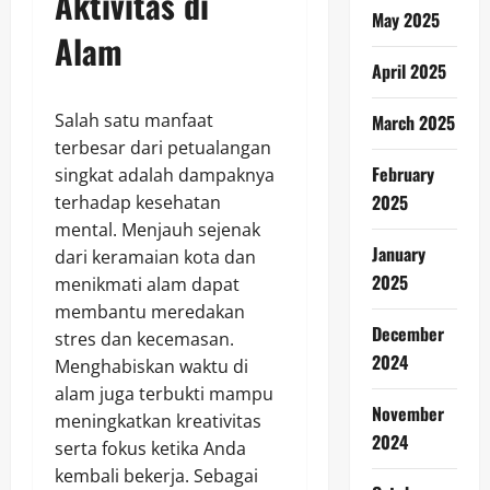
Aktivitas di
May 2025
Alam
April 2025
Salah satu manfaat
March 2025
terbesar dari petualangan
February
singkat adalah dampaknya
2025
terhadap kesehatan
mental. Menjauh sejenak
January
dari keramaian kota dan
2025
menikmati alam dapat
membantu meredakan
December
stres dan kecemasan.
2024
Menghabiskan waktu di
alam juga terbukti mampu
November
meningkatkan kreativitas
2024
serta fokus ketika Anda
kembali bekerja. Sebagai