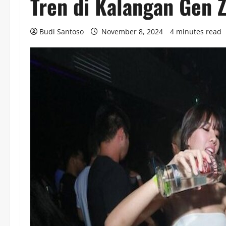
Tren di Kalangan Gen 
Budi Santoso
November 8, 2024
4 minutes read