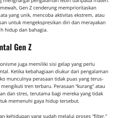
ang menghargai pengalaman lebih daripada materi.
 mewah, Gen Z cenderung memprioritaskan
ata yang unik, mencoba aktivitas ekstrem, atau
asan untuk mengekspresikan diri dan merayakan
h hidup dan bahagia.
tal Gen Z
nisme juga memiliki sisi gelap yang perlu
ntal. Ketika kebahagiaan diukur dari pengalaman
siko munculnya perasaan tidak puas yang terus-
mengikuti tren terbaru. Perasaan “kurang” atau
an dan stres, terutama bagi mereka yang tidak
tuk memenuhi gaya hidup tersebut.
kan kehidupan yang sudah melalui proses “filter,”