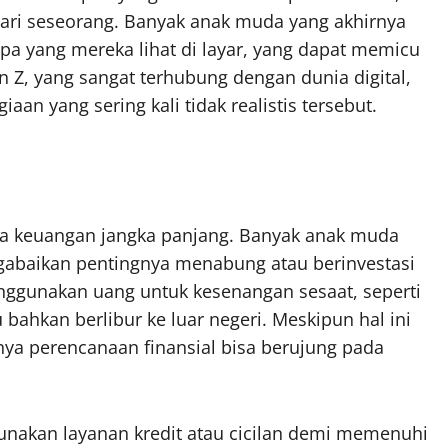
dari seseorang. Banyak anak muda yang akhirnya
 yang mereka lihat di layar, yang dapat memicu
n Z, yang sangat terhubung dengan dunia digital,
an yang sering kali tidak realistis tersebut.
a keuangan jangka panjang. Banyak anak muda
gabaikan pentingnya menabung atau berinvestasi
ggunakan uang untuk kesenangan sesaat, seperti
bahkan berlibur ke luar negeri. Meskipun hal ini
a perencanaan finansial bisa berujung pada
unakan layanan kredit atau cicilan demi memenuhi