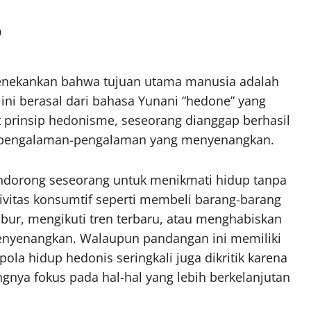
?
nekankan bahwa tujuan utama manusia adalah
ini berasal dari bahasa Yunani “hedone” yang
 prinsip hedonisme, seseorang dianggap berhasil
 pengalaman-pengalaman yang menyenangkan.
ndorong seseorang untuk menikmati hidup tanpa
ivitas konsumtif seperti membeli barang-barang
ibur, mengikuti tren terbaru, atau menghabiskan
menyenangkan. Walaupun pandangan ini memiliki
pola hidup hedonis seringkali juga dikritik karena
gnya fokus pada hal-hal yang lebih berkelanjutan