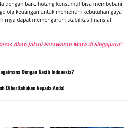
elola dengan baik, hutang konsumtif bisa membebani
ngelola keuangan untuk memenuhi kebutuhan gaya
irnya dapat memengaruhi stabilitas finansial
Keras Akan Jalani Perawatan Mata di Singapura”
Bagaimana Dengan Nasib Indonesia?
ah Diberitahukan kepada Anda!