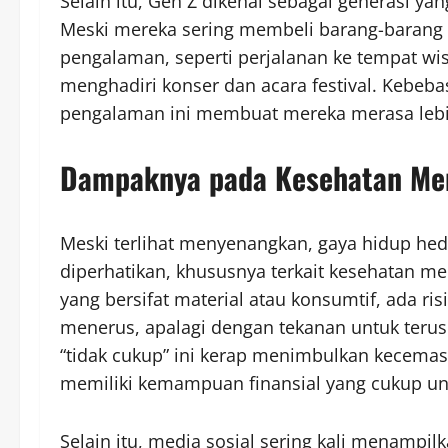
Selain itu, Gen Z dikenal sebagai generasi y
Meski mereka sering membeli barang-barang
pengalaman, seperti perjalanan ke tempat wis
menghadiri konser dan acara festival. Kebeb
pengalaman ini membuat mereka merasa lebi
Dampaknya pada Kesehatan Men
Meski terlihat menyenangkan, gaya hidup hedo
diperhatikan, khususnya terkait kesehatan me
yang bersifat material atau konsumtif, ada ri
menerus, apalagi dengan tekanan untuk terus 
“tidak cukup” ini kerap menimbulkan kecemas
memiliki kemampuan finansial yang cukup un
Selain itu, media sosial sering kali menampil