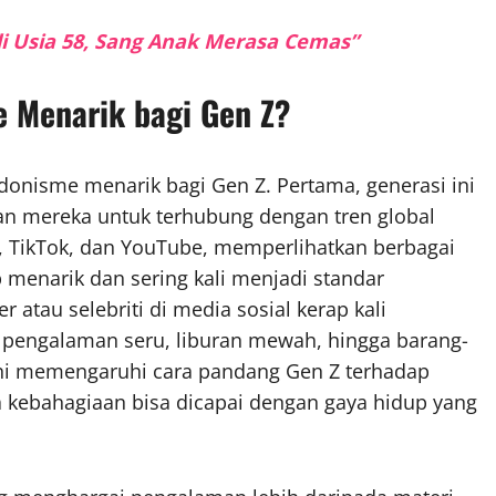
di Usia 58, Sang Anak Merasa Cemas”
 Menarik bagi Gen Z?
onisme menarik bagi Gen Z. Pertama, generasi ini
an mereka untuk terhubung dengan tren global
am, TikTok, dan YouTube, memperlihatkan berbagai
menarik dan sering kali menjadi standar
 atau selebriti di media sosial kerap kali
pengalaman seru, liburan mewah, hingga barang-
 ini memengaruhi cara pandang Gen Z terhadap
kebahagiaan bisa dicapai dengan gaya hidup yang