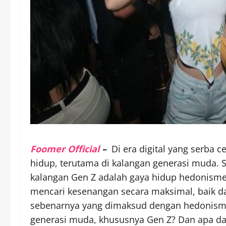
Foomer Official
–
Di era digital yang serba c
hidup, terutama di kalangan generasi muda. 
kalangan Gen Z adalah gaya hidup hedonisme. 
mencari kesenangan secara maksimal, baik 
sebenarnya yang dimaksud dengan hedonisme
generasi muda, khususnya Gen Z? Dan apa d