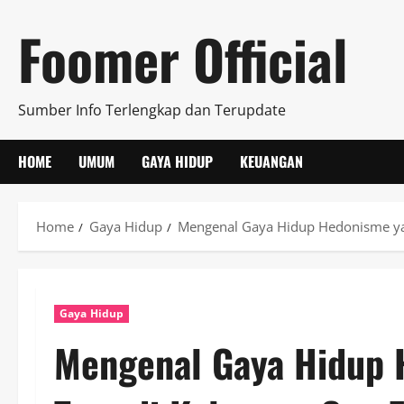
Skip
Foomer Official
to
content
Sumber Info Terlengkap dan Terupdate
HOME
UMUM
GAYA HIDUP
KEUANGAN
Home
Gaya Hidup
Mengenal Gaya Hidup Hedonisme yan
Gaya Hidup
Mengenal Gaya Hidup H