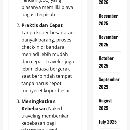
rendah (LCC) yang
2026
biasanya memiliki biaya
bagasi terpisah.
December
2025
Praktis dan Cepat
Tanpa koper besar atau
November
banyak barang, proses
2025
check-in di bandara
menjadi lebih mudah
October
dan cepat. Traveler juga
2025
lebih leluasa bergerak
saat berpindah tempat
September
tanpa harus repot
2025
menyeret koper besar.
August
Meningkatkan
2025
Kebebasan
Naked
traveling memberikan
July 2025
kebebasan bagi