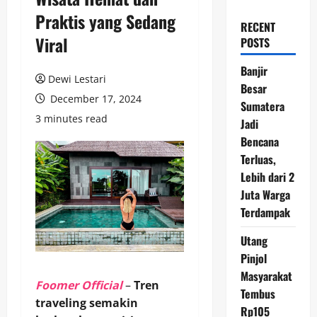
Praktis yang Sedang
RECENT
Viral
POSTS
Banjir
Dewi Lestari
Besar
December 17, 2024
Sumatera
3 minutes read
Jadi
Bencana
Terluas,
Lebih dari 2
Juta Warga
Terdampak
Utang
Pinjol
Masyarakat
Foomer Official
–
Tren
Tembus
traveling semakin
Rp105