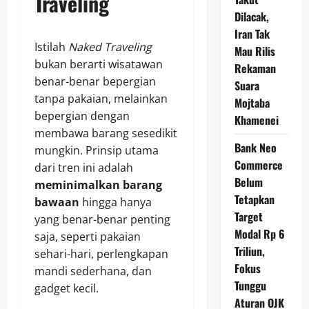
Traveling
Dilacak,
Iran Tak
Istilah
Naked Traveling
Mau Rilis
bukan berarti wisatawan
Rekaman
benar-benar bepergian
Suara
tanpa pakaian, melainkan
Mojtaba
bepergian dengan
Khamenei
membawa barang sesedikit
Bank Neo
mungkin. Prinsip utama
Commerce
dari tren ini adalah
Belum
meminimalkan barang
Tetapkan
bawaan
hingga hanya
Target
yang benar-benar penting
Modal Rp 6
saja, seperti pakaian
Triliun,
sehari-hari, perlengkapan
Fokus
mandi sederhana, dan
Tunggu
gadget kecil.
Aturan OJK