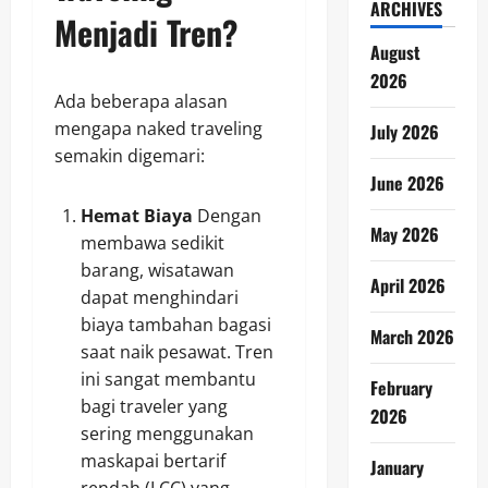
ARCHIVES
Menjadi Tren?
August
2026
Ada beberapa alasan
mengapa naked traveling
July 2026
semakin digemari:
June 2026
Hemat Biaya
Dengan
May 2026
membawa sedikit
barang, wisatawan
April 2026
dapat menghindari
biaya tambahan bagasi
March 2026
saat naik pesawat. Tren
ini sangat membantu
February
bagi traveler yang
2026
sering menggunakan
maskapai bertarif
January