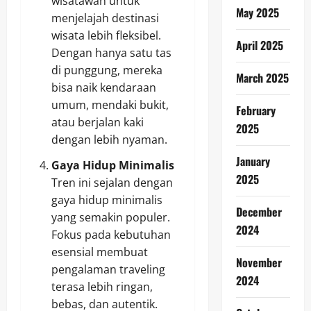
wisatawan untuk
May 2025
menjelajah destinasi
wisata lebih fleksibel.
April 2025
Dengan hanya satu tas
di punggung, mereka
March 2025
bisa naik kendaraan
umum, mendaki bukit,
February
atau berjalan kaki
2025
dengan lebih nyaman.
January
Gaya Hidup Minimalis
2025
Tren ini sejalan dengan
gaya hidup minimalis
December
yang semakin populer.
2024
Fokus pada kebutuhan
esensial membuat
November
pengalaman traveling
2024
terasa lebih ringan,
bebas, dan autentik.