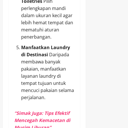
Toiletries
Pilih
perlengkapan mandi
dalam ukuran kecil agar
lebih hemat tempat dan
mematuhi aturan
penerbangan.
Manfaatkan Laundry
di Destinasi
Daripada
membawa banyak
pakaian, manfaatkan
layanan laundry di
tempat tujuan untuk
mencuci pakaian selama
perjalanan.
“Simak Juga: Tips Efektif
Mencegah Kemacetan di
Musim Liburan”