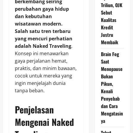
berkembang seiring
Triliun, OJK
perubahan gaya hidup
Sebut
dan kebutuhan
Kualitas
wisatawan modern.
Kredit
Salah satu tren terbaru
Justru
yang mencuri perhatian
Membaik
adalah Naked Traveling
.
Konsep ini menawarkan
Brain Fog
gaya perjalanan hemat,
Saat
praktis, dan minim bawaan,
Menopause
cocok untuk mereka yang
Bukan
ingin menjelajah dunia
Pikun,
tanpa beban.
Kenali
Penyebab
dan Cara
Penjelasan
Mengatasin
Mengenai Naked
ya
Takut