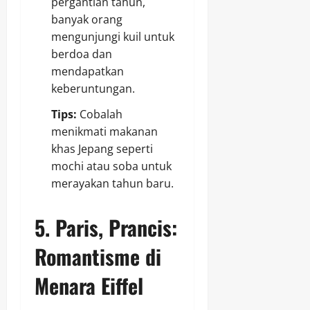
pergantian tahun,
banyak orang
mengunjungi kuil untuk
berdoa dan
mendapatkan
keberuntungan.
Tips:
Cobalah
menikmati makanan
khas Jepang seperti
mochi atau soba untuk
merayakan tahun baru.
5.
Paris, Prancis:
Romantisme di
Menara Eiffel