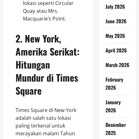
lokasi seperti Circular
July 2026
Quay atau Mrs.
Macquarie’s Point.
June 2026
2.
New York,
May 2026
Amerika Serikat:
April 2026
Hitungan
March 2026
Mundur di Times
February
Square
2026
January
2026
Times Square di New York
adalah salah satu lokasi
December
paling terkenal untuk
2025
merayakan malam Tahun