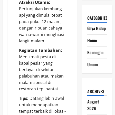
Atraksi Utama:
Pertunjukan kembang
api yang dimulai tepat
CATEGORIES
pada pukul 12 malam,
Gaya Hidup
dengan ribuan cahaya
warna-warni menghiasi
Home
langit malam.
Kegiatan Tambahan:
Keuangan
Menikmati pesta di
kapal pesiar yang
Umum
berlayar di sekitar
pelabuhan atau makan
malam spesial di
restoran tepi pantai.
ARCHIVES
Tips:
Datang lebih awal
August
untuk mendapatkan
2026
tempat terbaik di lokasi-