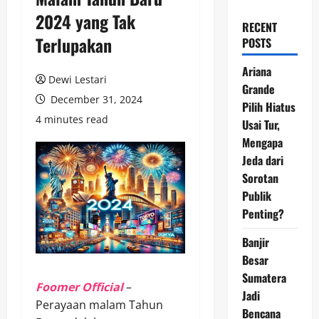
2024 yang Tak
RECENT
Terlupakan
POSTS
Ariana
Dewi Lestari
Grande
December 31, 2024
Pilih Hiatus
4 minutes read
Usai Tur,
Mengapa
Jeda dari
Sorotan
Publik
Penting?
Banjir
Besar
Sumatera
Foomer Official
–
Jadi
Perayaan malam Tahun
Bencana