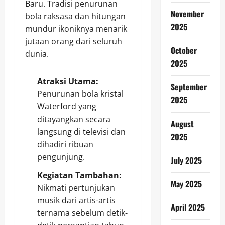
Baru. Tradisi penurunan
November
bola raksasa dan hitungan
2025
mundur ikoniknya menarik
jutaan orang dari seluruh
October
dunia.
2025
Atraksi Utama:
September
Penurunan bola kristal
2025
Waterford yang
ditayangkan secara
August
langsung di televisi dan
2025
dihadiri ribuan
pengunjung.
July 2025
Kegiatan Tambahan:
May 2025
Nikmati pertunjukan
musik dari artis-artis
April 2025
ternama sebelum detik-