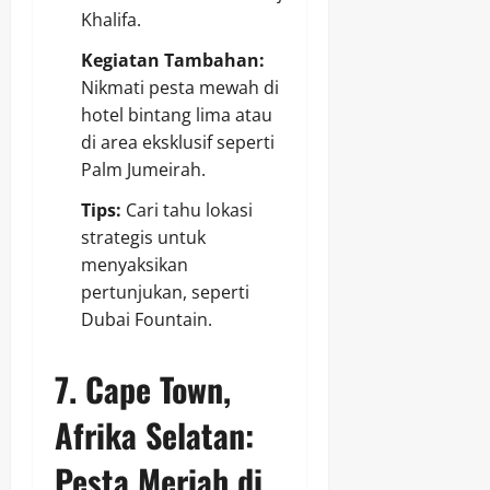
Khalifa.
Kegiatan Tambahan:
Nikmati pesta mewah di
hotel bintang lima atau
di area eksklusif seperti
Palm Jumeirah.
Tips:
Cari tahu lokasi
strategis untuk
menyaksikan
pertunjukan, seperti
Dubai Fountain.
7.
Cape Town,
Afrika Selatan:
Pesta Meriah di