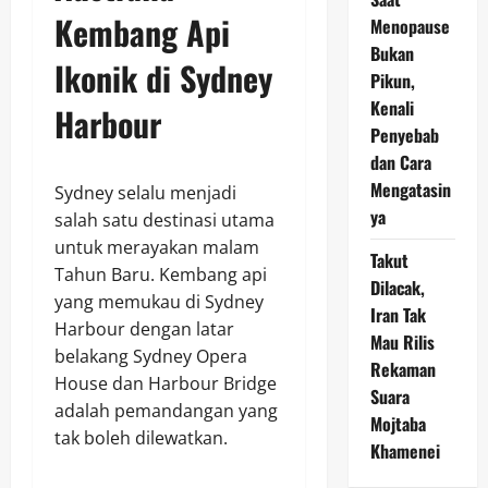
Kembang Api
Menopause
Bukan
Ikonik di Sydney
Pikun,
Kenali
Harbour
Penyebab
dan Cara
Mengatasin
Sydney selalu menjadi
ya
salah satu destinasi utama
untuk merayakan malam
Takut
Tahun Baru. Kembang api
Dilacak,
yang memukau di Sydney
Iran Tak
Harbour dengan latar
Mau Rilis
belakang Sydney Opera
Rekaman
House dan Harbour Bridge
Suara
adalah pemandangan yang
Mojtaba
tak boleh dilewatkan.
Khamenei