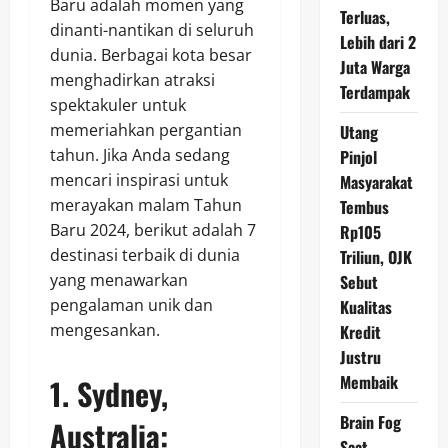
Baru adalah momen yang
Terluas,
dinanti-nantikan di seluruh
Lebih dari 2
dunia. Berbagai kota besar
Juta Warga
menghadirkan atraksi
Terdampak
spektakuler untuk
memeriahkan pergantian
Utang
tahun. Jika Anda sedang
Pinjol
mencari inspirasi untuk
Masyarakat
merayakan malam Tahun
Tembus
Baru 2024, berikut adalah 7
Rp105
destinasi terbaik di dunia
Triliun, OJK
yang menawarkan
Sebut
pengalaman unik dan
Kualitas
mengesankan.
Kredit
Justru
Membaik
1.
Sydney,
Brain Fog
Australia:
Saat