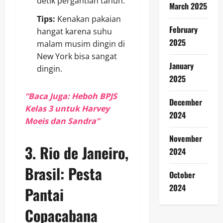
detik pergantian tahun.
March 2025
Tips:
Kenakan pakaian
February
hangat karena suhu
2025
malam musim dingin di
New York bisa sangat
January
dingin.
2025
“Baca Juga: Heboh BPJS
December
Kelas 3 untuk Harvey
2024
Moeis dan Sandra”
November
3.
Rio de Janeiro,
2024
Brasil: Pesta
October
2024
Pantai
Copacabana