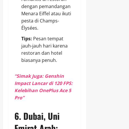
dengan pemandangan
Menara Eiffel atau ikuti
pesta di Champs-
Élysées.
Tips:
Pesan tempat
jauh-jauh hari karena
restoran dan hotel
biasanya penuh.
“Simak Juga: Genshin
Impact Lancar di 120 FPS:
Kelebihan OnePlus Ace 5
Pro”
6.
Dubai, Uni
Emirat Arab: