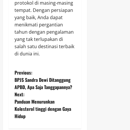
protokol di masing-masing
tempat. Dengan persiapan
yang baik, Anda dapat
menikmati pergantian
tahun dengan pengalaman
yang tak terlupakan di
salah satu destinasi terbaik
di dunia ini.
P
Previous:
BPJS Sandra Dewi Ditanggung
o
APBD, Apa Saja Tanggapannya?
Next:
s
Panduan Menurunkan
t
Kolesterol tinggi dengan Gaya
Hidup
n