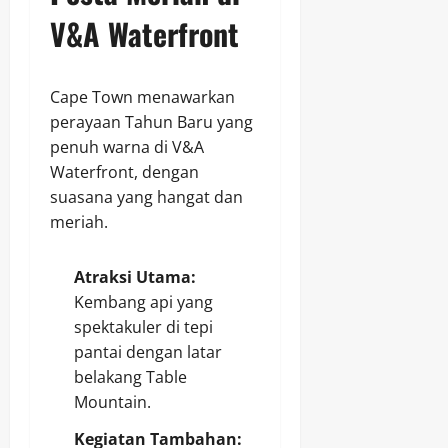
V&A Waterfront
Cape Town menawarkan
perayaan Tahun Baru yang
penuh warna di V&A
Waterfront, dengan
suasana yang hangat dan
meriah.
Atraksi Utama:
Kembang api yang
spektakuler di tepi
pantai dengan latar
belakang Table
Mountain.
Kegiatan Tambahan: