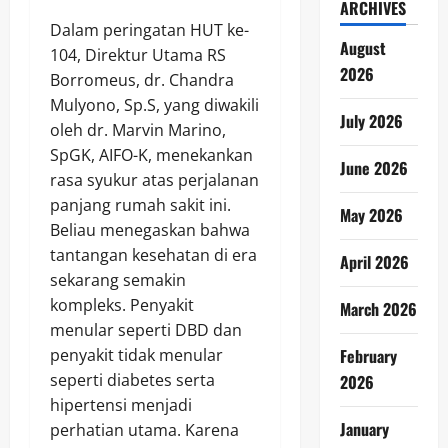
ARCHIVES
Dalam peringatan HUT ke-
August
104, Direktur Utama RS
2026
Borromeus, dr. Chandra
Mulyono, Sp.S, yang diwakili
July 2026
oleh dr. Marvin Marino,
SpGK, AIFO-K, menekankan
June 2026
rasa syukur atas perjalanan
panjang rumah sakit ini.
May 2026
Beliau menegaskan bahwa
tantangan kesehatan di era
April 2026
sekarang semakin
kompleks. Penyakit
March 2026
menular seperti DBD dan
penyakit tidak menular
February
seperti diabetes serta
2026
hipertensi menjadi
January
perhatian utama. Karena