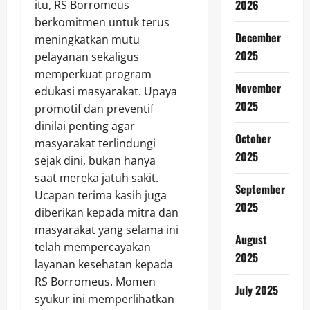
2026
itu, RS Borromeus
berkomitmen untuk terus
December
meningkatkan mutu
2025
pelayanan sekaligus
memperkuat program
November
edukasi masyarakat. Upaya
2025
promotif dan preventif
dinilai penting agar
October
masyarakat terlindungi
2025
sejak dini, bukan hanya
saat mereka jatuh sakit.
September
Ucapan terima kasih juga
2025
diberikan kepada mitra dan
masyarakat yang selama ini
August
telah mempercayakan
2025
layanan kesehatan kepada
RS Borromeus. Momen
July 2025
syukur ini memperlihatkan