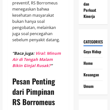
preventif, RS Borromeus
dan
menegaskan bahwa
Perkuat
kesehatan masyarakat
Kinerja
bukan hanya soal
pengobatan, melainkan
juga soal pencegahan
sebelum penyakit datang.
CATEGORIES
Gaya Hidup
“Baca juga:
Viral: Minum
Air di Tengah Malam
Home
Bikin Ginjal Rusak?
“
Keuangan
Pesan Penting
Umum
dari Pimpinan
RS Borromeus