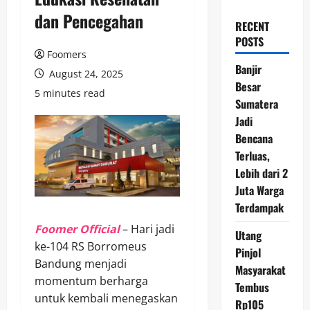
dan Pencegahan
RECENT
POSTS
Foomers
Banjir
August 24, 2025
Besar
5 minutes read
Sumatera
Jadi
Bencana
Terluas,
Lebih dari 2
Juta Warga
Terdampak
Foomer Official
– Hari jadi
Utang
ke-104 RS Borromeus
Pinjol
Bandung menjadi
Masyarakat
momentum berharga
Tembus
untuk kembali menegaskan
Rp105