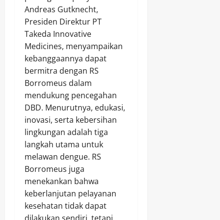
Andreas Gutknecht,
Presiden Direktur PT
Takeda Innovative
Medicines, menyampaikan
kebanggaannya dapat
bermitra dengan RS
Borromeus dalam
mendukung pencegahan
DBD. Menurutnya, edukasi,
inovasi, serta kebersihan
lingkungan adalah tiga
langkah utama untuk
melawan dengue. RS
Borromeus juga
menekankan bahwa
keberlanjutan pelayanan
kesehatan tidak dapat
dilakukan sendiri, tetapi