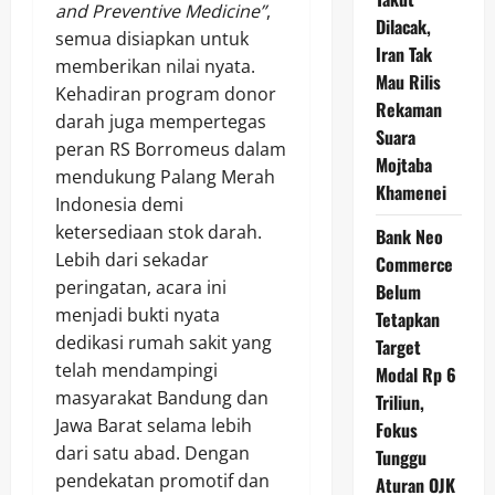
and Preventive Medicine”
,
Dilacak,
semua disiapkan untuk
Iran Tak
memberikan nilai nyata.
Mau Rilis
Kehadiran program donor
Rekaman
darah juga mempertegas
Suara
peran RS Borromeus dalam
Mojtaba
mendukung Palang Merah
Khamenei
Indonesia demi
ketersediaan stok darah.
Bank Neo
Lebih dari sekadar
Commerce
peringatan, acara ini
Belum
menjadi bukti nyata
Tetapkan
dedikasi rumah sakit yang
Target
telah mendampingi
Modal Rp 6
masyarakat Bandung dan
Triliun,
Jawa Barat selama lebih
Fokus
dari satu abad. Dengan
Tunggu
pendekatan promotif dan
Aturan OJK