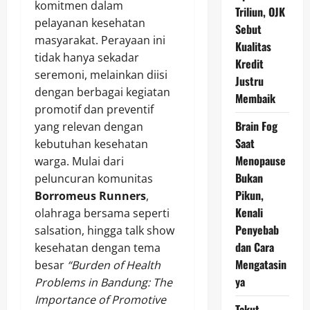
komitmen dalam
Triliun, OJK
pelayanan kesehatan
Sebut
masyarakat. Perayaan ini
Kualitas
tidak hanya sekadar
Kredit
seremoni, melainkan diisi
Justru
dengan berbagai kegiatan
Membaik
promotif dan preventif
Brain Fog
yang relevan dengan
Saat
kebutuhan kesehatan
Menopause
warga. Mulai dari
Bukan
peluncuran komunitas
Pikun,
Borromeus Runners
,
Kenali
olahraga bersama seperti
Penyebab
salsation, hingga talk show
dan Cara
kesehatan dengan tema
Mengatasin
besar
“Burden of Health
ya
Problems in Bandung: The
Importance of Promotive
Takut