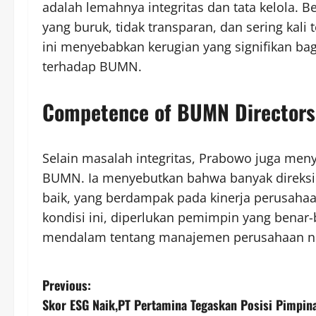
adalah lemahnya integritas dan tata kelola
yang buruk, tidak transparan, dan sering kali 
ini menyebabkan kerugian yang signifikan ba
terhadap BUMN.
Competence of BUMN Directors
Selain masalah integritas, Prabowo juga meny
BUMN. Ia menyebutkan bahwa banyak direksi
baik, yang berdampak pada kinerja perusah
kondisi ini, diperlukan pemimpin yang bena
mendalam tentang manajemen perusahaan n
P
Previous:
Skor ESG Naik,PT Pertamina Tegaskan Posisi Pimpinan