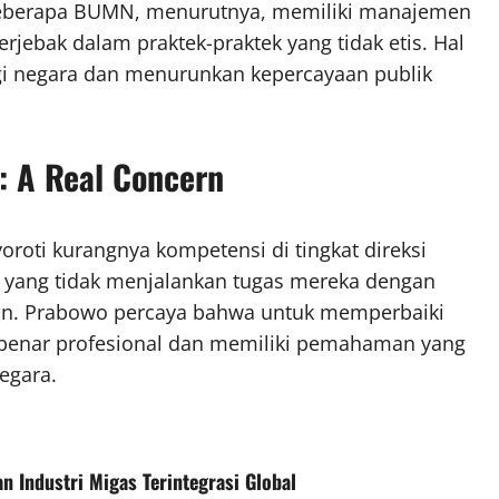
. Beberapa BUMN, menurutnya, memiliki manajemen
terjebak dalam praktek-praktek yang tidak etis. Hal
gi negara dan menurunkan kepercayaan publik
: A Real Concern
oroti kurangnya kompetensi di tingkat direksi
 yang tidak menjalankan tugas mereka dengan
aan. Prabowo percaya bahwa untuk memperbaiki
r-benar profesional dan memiliki pemahaman yang
egara.
 Industri Migas Terintegrasi Global