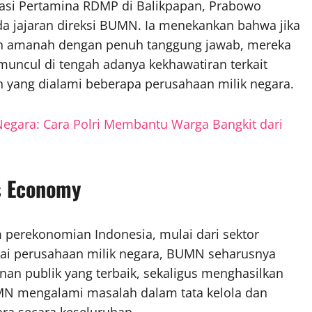
grasi Pertamina RDMP di Balikpapan, Prabowo
a jajaran direksi BUMN. Ia menekankan bahwa jika
an amanah dengan penuh tanggung jawab, mereka
muncul di tengah adanya kekhawatiran terkait
n yang dialami beberapa perusahaan milik negara.
Negara: Cara Polri Membantu Warga Bangkit dari
s Economy
 perekonomian Indonesia, mulai dari sektor
agai perusahaan milik negara, BUMN seharusnya
an publik yang terbaik, sekaligus menghasilkan
MN mengalami masalah dalam tata kelola dan
ara secara keseluruhan.