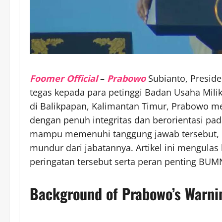
Foomer Official
–
Prabowo
Subianto, Preside
tegas kepada para petinggi Badan Usaha Mili
di Balikpapan, Kalimantan Timur, Prabowo 
dengan penuh integritas dan berorientasi pad
mampu memenuhi tanggung jawab tersebut, 
mundur dari jabatannya. Artikel ini mengulas
peringatan tersebut serta peran penting BUM
Background of Prabowo’s Warni