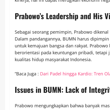
Prabowo’s Leadership and His V
Sebagai seorang pemimpin, Prabowo dikenal t
Dalam pandangannya, BUMN harus dipimpin o
untuk kemajuan bangsa dan rakyat. Prabowo
berorientasi pada keuntungan pribadi, tetapi
kualitas hidup masyarakat Indonesia.
“Baca Juga :
Dari Padel hingga Kardio: Tren O
Issues in BUMN: Lack of Integr
Prabowo mengungkapkan bahwa banyak masala