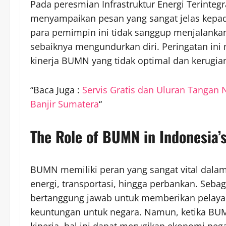
Pada peresmian Infrastruktur Energi Terinte
menyampaikan pesan yang sangat jelas kepad
para pemimpin ini tidak sanggup menjalank
sebaiknya mengundurkan diri. Peringatan ini 
kinerja BUMN yang tidak optimal dan kerugia
“Baca Juga :
Servis Gratis dan Uluran Tangan 
Banjir Sumatera
“
The Role of BUMN in Indonesia’
BUMN memiliki peran yang sangat vital dalam
energi, transportasi, hingga perbankan. Seb
bertanggung jawab untuk memberikan pelayan
keuntungan untuk negara. Namun, ketika BU
kinerja, hal ini dapat merugikan ekonomi neg