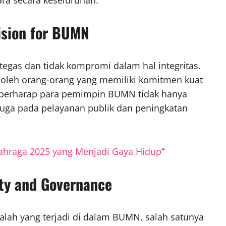
ision for BUMN
egas dan tidak kompromi dalam hal integritas.
leh orang-orang yang memiliki komitmen kuat
 berharap para pemimpin BUMN tidak hanya
 juga pada pelayanan publik dan peningkatan
lahraga 2025 yang Menjadi Gaya Hidup
“
ity and Governance
h yang terjadi di dalam BUMN, salah satunya