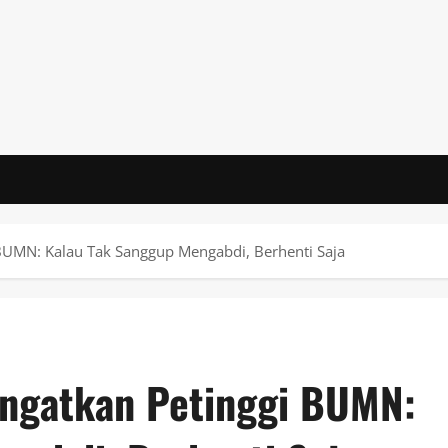
BUMN: Kalau Tak Sanggup Mengabdi, Berhenti Saja
ingatkan Petinggi BUMN: