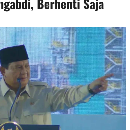
gabdi, Berhenti Saja