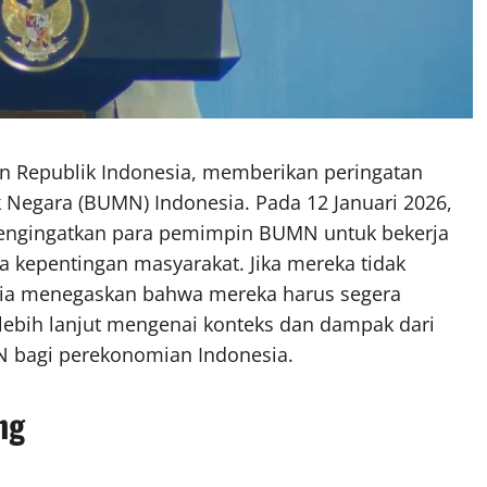
n Republik Indonesia, memberikan peringatan
k Negara (BUMN) Indonesia. Pada 12 Januari 2026,
mengingatkan para pemimpin BUMN untuk bekerja
a kepentingan masyarakat. Jika mereka tidak
ia menegaskan bahwa mereka harus segera
 lebih lanjut mengenai konteks dan dampak dari
N bagi perekonomian Indonesia.
ng