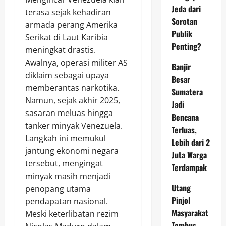
Jeda dari
terasa sejak kehadiran
Sorotan
armada perang Amerika
Publik
Serikat di Laut Karibia
Penting?
meningkat drastis.
Awalnya, operasi militer AS
Banjir
diklaim sebagai upaya
Besar
memberantas narkotika.
Sumatera
Namun, sejak akhir 2025,
Jadi
sasaran meluas hingga
Bencana
tanker minyak Venezuela.
Terluas,
Langkah ini memukul
Lebih dari 2
jantung ekonomi negara
Juta Warga
tersebut, mengingat
Terdampak
minyak masih menjadi
Utang
penopang utama
Pinjol
pendapatan nasional.
Masyarakat
Meski keterlibatan rezim
Tembus