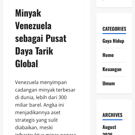
Minyak
Venezuela
CATEGORIES
sebagai Pusat
Gaya Hidup
Daya Tarik
Home
Global
Keuangan
Venezuela menyimpan
Umum
cadangan minyak terbesar
di dunia, lebih dari 300
miliar barel. Angka ini
menjadikannya aset
ARCHIVES
strategis yang sulit
August
diabaikan, meski
2026
infrastruktur migas negara