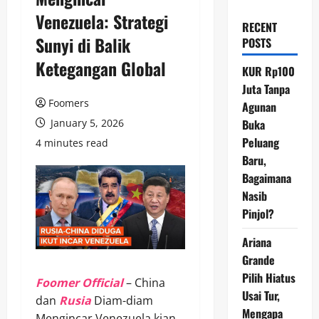
Venezuela: Strategi
RECENT
Sunyi di Balik
POSTS
Ketegangan Global
KUR Rp100
Juta Tanpa
Foomers
Agunan
January 5, 2026
Buka
Peluang
4 minutes read
Baru,
Bagaimana
Nasib
Pinjol?
Ariana
Grande
Pilih Hiatus
Foomer Official
– China
Usai Tur,
dan
Rusia
Diam-diam
Mengapa
Mengincar Venezuela kian