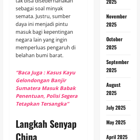
tak bisa disederhanakan
2025
sebagai soal minyak
November
semata. Justru, sumber
daya ini menjadi pintu
2025
masuk bagi kepentingan
October
negara lain yang ingin
2025
memperluas pengaruh di
belahan bumi barat.
September
2025
“Baca Juga : Kasus Kayu
Gelondongan Banjir
August
Sumatera Masuk Babak
2025
Penentuan, Polisi Segera
Tetapkan Tersangka”
July 2025
Langkah Senyap
May 2025
China
April 2025