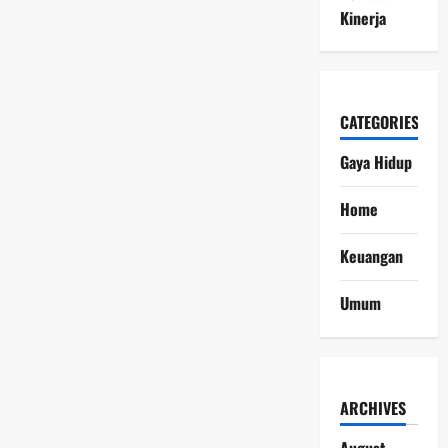
Kinerja
CATEGORIES
Gaya Hidup
Home
Keuangan
Umum
ARCHIVES