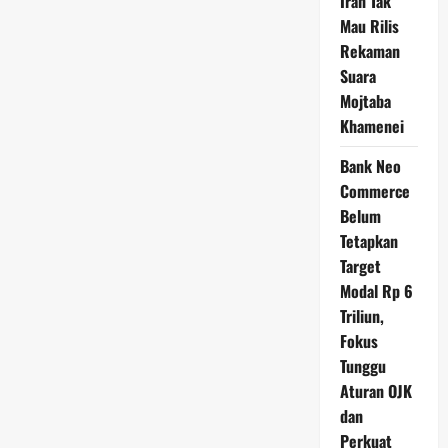
Iran Tak
Mau Rilis
Rekaman
Suara
Mojtaba
Khamenei
Bank Neo
Commerce
Belum
Tetapkan
Target
Modal Rp 6
Triliun,
Fokus
Tunggu
Aturan OJK
dan
Perkuat