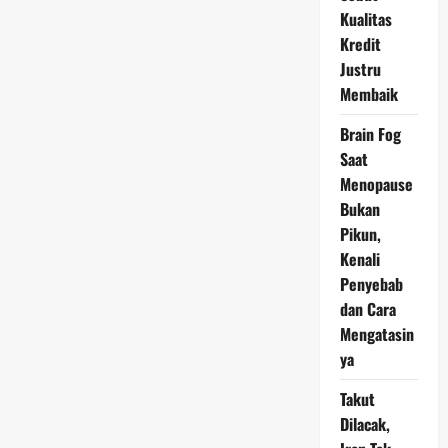
Turun
Kualitas
Rp
8.000
Kredit
pada
Sabtu,
Justru
2
November
Membaik
2024
Brain Fog
Saat
Menopause
Bukan
Pikun,
Kenali
Penyebab
dan Cara
Mengatasin
ya
Takut
Dilacak,