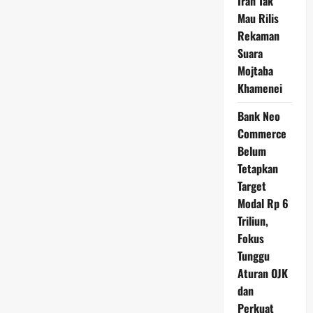
Iran Tak
Mau Rilis
Rekaman
Suara
Mojtaba
Khamenei
Bank Neo
Commerce
Belum
Tetapkan
Target
Modal Rp 6
Triliun,
Fokus
Tunggu
Aturan OJK
dan
Perkuat