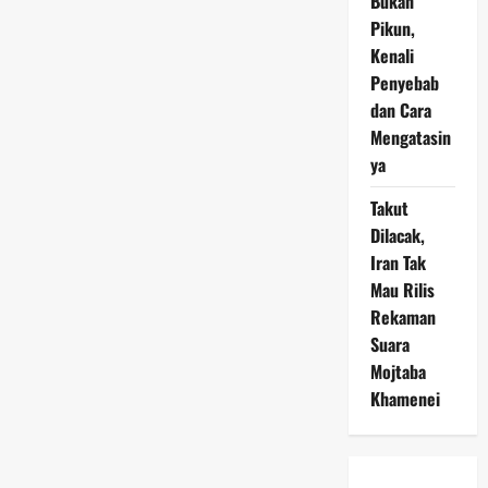
Bukan
Pikun,
Kenali
Penyebab
dan Cara
Mengatasin
ya
Takut
Dilacak,
Iran Tak
Mau Rilis
Rekaman
Suara
Mojtaba
Khamenei