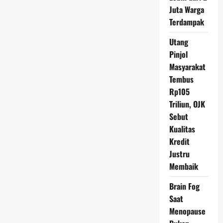
Sosial?
Juta Warga
Terdampak
Utang
Pinjol
Masyarakat
Tembus
Rp105
Triliun, OJK
Sebut
Kualitas
Kredit
Justru
Membaik
Brain Fog
Saat
Menopause