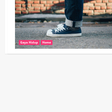
Gaya Hidup
Home