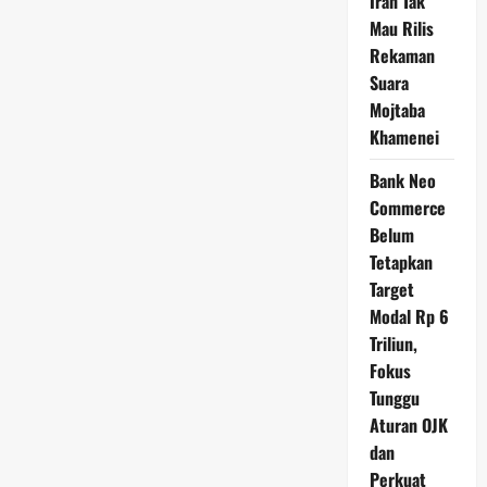
Iran Tak
Mau Rilis
Rekaman
Suara
Mojtaba
Khamenei
Bank Neo
Commerce
Belum
Tetapkan
Target
Modal Rp 6
Triliun,
Fokus
Tunggu
Aturan OJK
dan
Perkuat