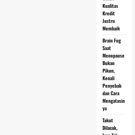
Hidup
Kualitas
Lebih
Tenang
Kredit
dan
Bermakna
Justru
Membaik
Brain Fog
Saat
Menopause
Bukan
Pikun,
Kenali
Penyebab
dan Cara
Mengatasin
ya
Takut
Dilacak,