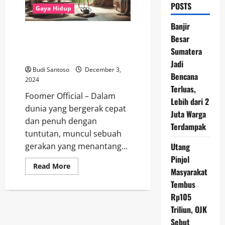
POSTS
Gaya Hidup
Banjir
Memahami Konsep Gaya Hidup
Besar
Slow Living: Hidup Lebih Tenang
Sumatera
dan Bermakna
Jadi
Budi Santoso
December 3,
Bencana
2024
Terluas,
Foomer Official – Dalam
Lebih dari 2
dunia yang bergerak cepat
Juta Warga
dan penuh dengan
Terdampak
tuntutan, muncul sebuah
Utang
gerakan yang menantang...
Pinjol
Read
Read More
Masyarakat
more
about
Tembus
Memahami
Konsep
Rp105
Gaya
Hidup
Triliun, OJK
Slow
Sebut
Living: