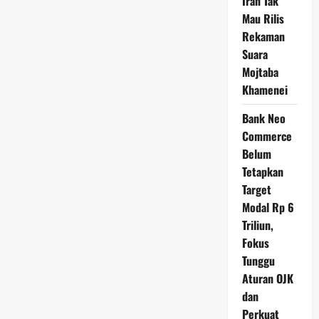
Iran Tak
Mau Rilis
Rekaman
Suara
Mojtaba
Khamenei
Bank Neo
Commerce
Belum
Tetapkan
Target
Modal Rp 6
Triliun,
Fokus
Tunggu
Aturan OJK
dan
Perkuat