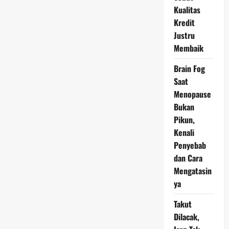
dan
Kualitas
Transaksi
Kredit
Justru
Membaik
Brain Fog
Saat
Menopause
Bukan
Pikun,
Kenali
Penyebab
dan Cara
Mengatasin
ya
Takut
Dilacak,