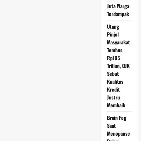
Miliar
Juta Warga
Terdampak
Utang
Pinjol
Masyarakat
Tembus
Rp105
Triliun, OJK
Sebut
Kualitas
Kredit
Justru
Membaik
Brain Fog
Saat
Menopause