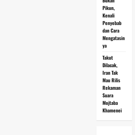
Bukan
Pikun,
Kenali
Penyebab
dan Cara
Mengatasin
ya
Takut
Dilacak,
Iran Tak
Mau Rilis
Rekaman
Suara
Mojtaba
Khamenei