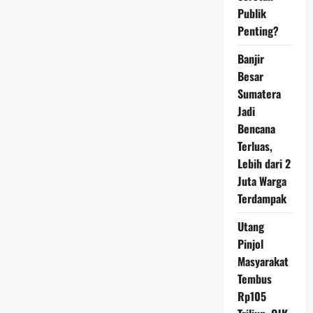
Menantang
Publik
Dominasi
Selat
Penting?
Malaka
Banjir
Besar
Sumatera
Jadi
Bencana
Terluas,
Lebih dari 2
Juta Warga
Terdampak
Utang
Pinjol
Masyarakat
Tembus
Rp105