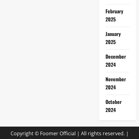
February
2025
January
2025
December
2024
November
2024
October
2024
Copyright © Foomer Official | All rights reserved.
|