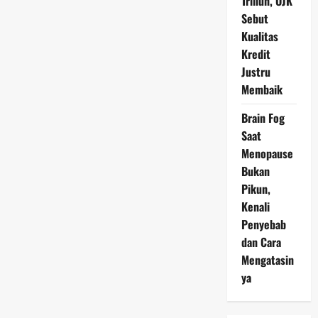
Triliun, OJK
Sebut
Kualitas
Kredit
Justru
Membaik
Brain Fog
Saat
Menopause
Bukan
Pikun,
Kenali
Penyebab
dan Cara
Mengatasin
ya