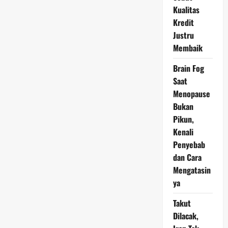
Hormuz
Kualitas
Kembali
Jadi
Kredit
Titik
Justru
Panas
Dunia
Membaik
Brain Fog
Saat
Menopause
Bukan
Pikun,
Kenali
Penyebab
dan Cara
Mengatasin
ya
Takut
Dilacak,