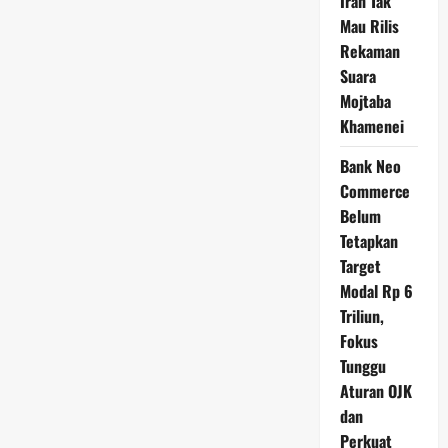
Iran Tak
Mau Rilis
Rekaman
Suara
Mojtaba
Khamenei
Bank Neo
Commerce
Belum
Tetapkan
Target
Modal Rp 6
Triliun,
Fokus
Tunggu
Aturan OJK
dan
Perkuat