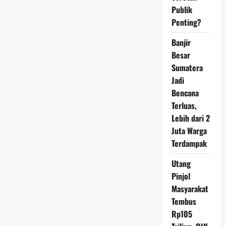
dan
Publik
Selandia
Baru
Penting?
di
SEA
Games
Banjir
Besar
Sumatera
Jadi
Bencana
Terluas,
Lebih dari 2
Juta Warga
Terdampak
Utang
Pinjol
Masyarakat
Tembus
Rp105