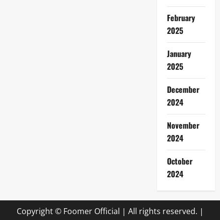
February
2025
January
2025
December
2024
November
2024
October
2024
Copyright © Foomer Official | All rights reserved.
|