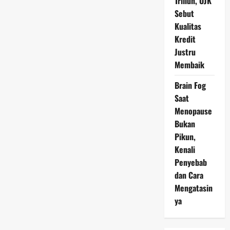
Triliun, OJK
Sebut
Kualitas
Kredit
Justru
Membaik
Brain Fog
Saat
Menopause
Bukan
Pikun,
Kenali
Penyebab
dan Cara
Mengatasin
ya