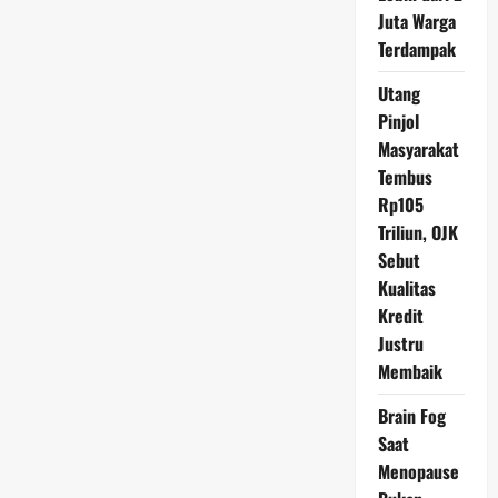
untuk
Juta Warga
Menurunkan
Berat
Terdampak
Badan?
Utang
Pinjol
Masyarakat
Tembus
Rp105
Triliun, OJK
Sebut
Kualitas
Kredit
Justru
Membaik
Brain Fog
Saat
Menopause