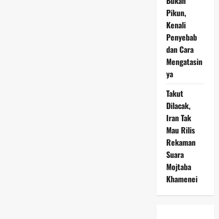
Bukan
Pikun,
Kenali
Penyebab
dan Cara
Mengatasin
ya
Takut
Dilacak,
Iran Tak
Mau Rilis
Rekaman
Suara
Mojtaba
Khamenei