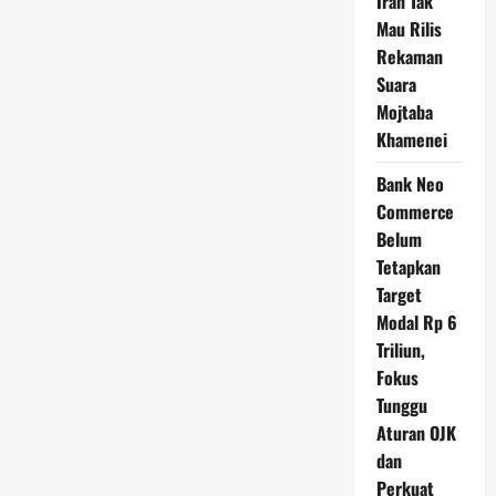
Iran Tak
Mau Rilis
Rekaman
Suara
Mojtaba
Khamenei
Bank Neo
Commerce
Belum
Tetapkan
Target
Modal Rp 6
Triliun,
Fokus
Tunggu
Aturan OJK
dan
Perkuat