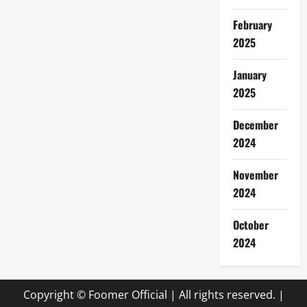
February
2025
January
2025
December
2024
November
2024
October
2024
Copyright © Foomer Official | All rights reserved.
|