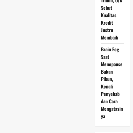
Triliun, OJK
Sebut
Kualitas
Kredit
Justru
Membaik
Brain Fog
Saat
Menopause
Bukan
Pikun,
Kenali
Penyebab
dan Cara
Mengatasin
ya