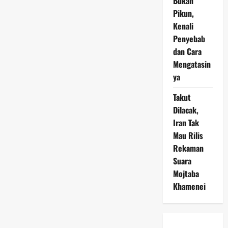
Bukan
Pikun,
Kenali
Penyebab
dan Cara
Mengatasin
ya
Takut
Dilacak,
Iran Tak
Mau Rilis
Rekaman
Suara
Mojtaba
Khamenei