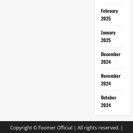
February
2025
January
2025
December
2024
November
2024
October
2024
Copyright © Foomer Official | All rights reserved.
|