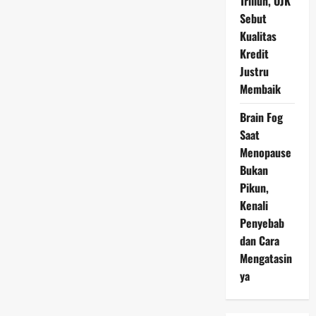
Triliun, OJK
Sebut
Kualitas
Kredit
Justru
Membaik
Brain Fog
Saat
Menopause
Bukan
Pikun,
Kenali
Penyebab
dan Cara
Mengatasin
ya