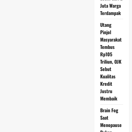
Anda
Juta Warga
Terdampak
Utang
Pinjol
Masyarakat
Tembus
Rp105
Triliun, OJK
Sebut
Kualitas
Kredit
Justru
Membaik
Brain Fog
Saat
Menopause