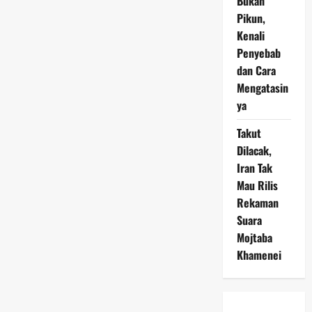
Bukan
Pikun,
Kenali
Penyebab
dan Cara
Mengatasin
ya
Takut
Dilacak,
Iran Tak
Mau Rilis
Rekaman
Suara
Mojtaba
Khamenei