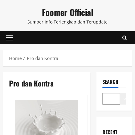
Skip
Foomer Official
to
content
Sumber Info Terlengkap dan Terupdate
Primary
Menu
Home
Pro dan Kontra
Pro dan Kontra
SEARCH
Search
RECENT