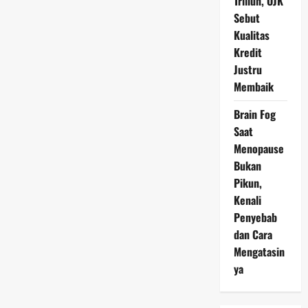
Triliun, OJK
APBN
Sebut
2026
Kualitas
Kredit
Justru
Membaik
Brain Fog
Saat
Menopause
Bukan
Pikun,
Kenali
Penyebab
dan Cara
Mengatasin
ya