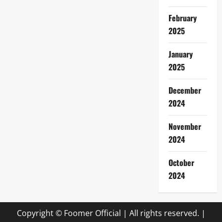
February
2025
January
2025
December
2024
November
2024
October
2024
Copyright © Foomer Official | All rights reserved.
|