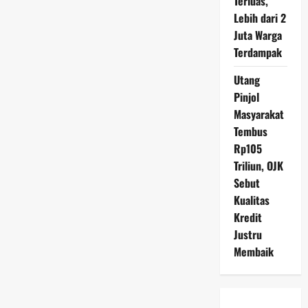
Terluas,
Lebih dari 2
Juta Warga
Terdampak
Utang
Pinjol
Masyarakat
Tembus
Rp105
Triliun, OJK
Sebut
Kualitas
Kredit
Justru
Membaik