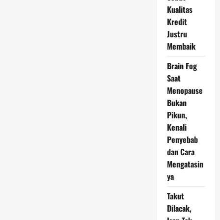
Gaya
Kualitas
Hidup
“Miskin”
Kredit
Lebih
Memuaskan?
Justru
Membaik
Brain Fog
Saat
Menopause
Bukan
Pikun,
Kenali
Penyebab
dan Cara
Mengatasin
ya
Takut
Dilacak,