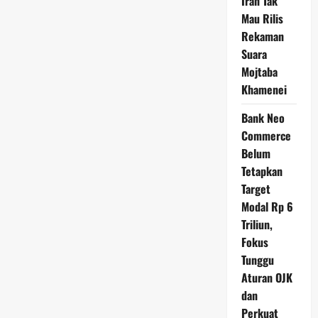
Iran Tak
Mau Rilis
Rekaman
Suara
Mojtaba
Khamenei
Bank Neo
Commerce
Belum
Tetapkan
Target
Modal Rp 6
Triliun,
Fokus
Tunggu
Aturan OJK
dan
Perkuat