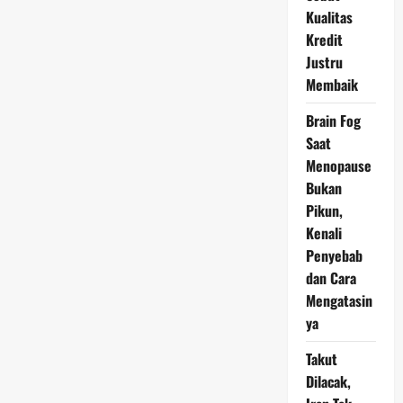
Kualitas
Kredit
Justru
Membaik
Brain Fog
Saat
Menopause
Bukan
Pikun,
Kenali
Penyebab
dan Cara
Mengatasin
ya
Takut
Dilacak,