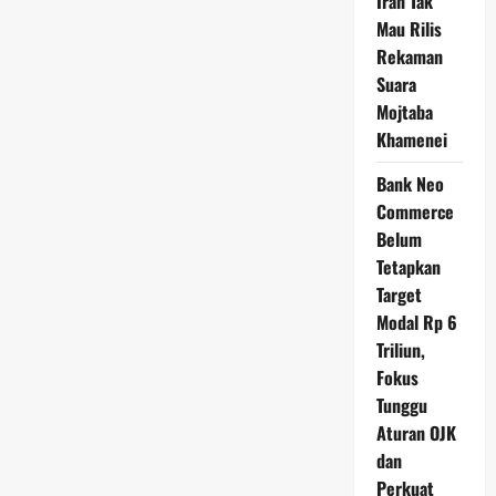
Iran Tak
Mau Rilis
Rekaman
Suara
Mojtaba
Khamenei
Bank Neo
Commerce
Belum
Tetapkan
Target
Modal Rp 6
Triliun,
Fokus
Tunggu
Aturan OJK
dan
Perkuat