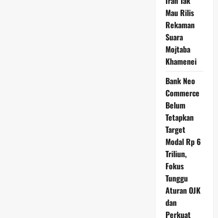
Iran Tak
Mau Rilis
Rekaman
Suara
Mojtaba
Khamenei
Bank Neo
Commerce
Belum
Tetapkan
Target
Modal Rp 6
Triliun,
Fokus
Tunggu
Aturan OJK
dan
Perkuat