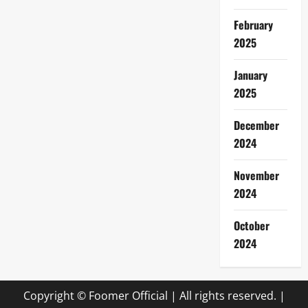
February
2025
January
2025
December
2024
November
2024
October
2024
Copyright © Foomer Official | All rights reserved.
|