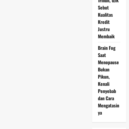
Triliun, OJK
Sebut
Kualitas
Kredit
Justru
Membaik
Brain Fog
Saat
Menopause
Bukan
Pikun,
Kenali
Penyebab
dan Cara
Mengatasin
ya