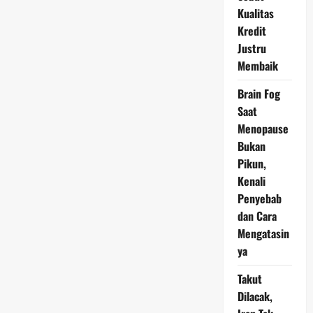
2025
dengan
Kualitas
Promo
Kredit
Spesial
Justru
Membaik
Brain Fog
Saat
Menopause
Bukan
Pikun,
Kenali
Penyebab
dan Cara
Mengatasin
ya
Takut
Dilacak,