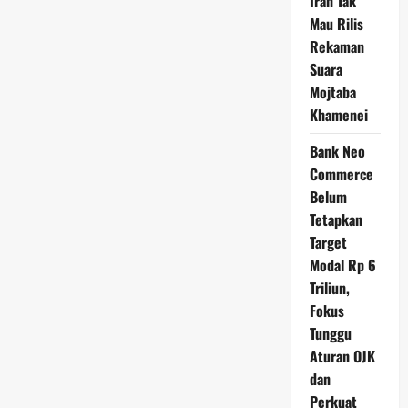
Iran Tak
Mau Rilis
Rekaman
Suara
Mojtaba
Khamenei
Bank Neo
Commerce
Belum
Tetapkan
Target
Modal Rp 6
Triliun,
Fokus
Tunggu
Aturan OJK
dan
Perkuat