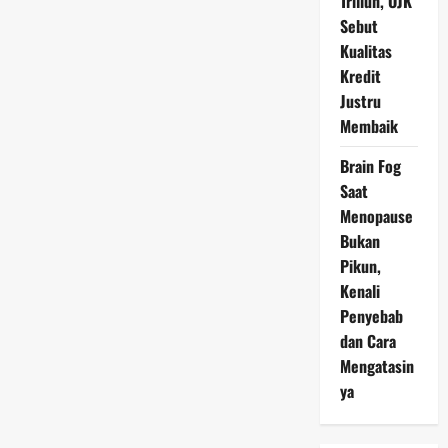
Triliun, OJK
Sebut
Kualitas
Kredit
Justru
Membaik
Brain Fog
Saat
Menopause
Bukan
Pikun,
Kenali
Penyebab
dan Cara
Mengatasin
ya