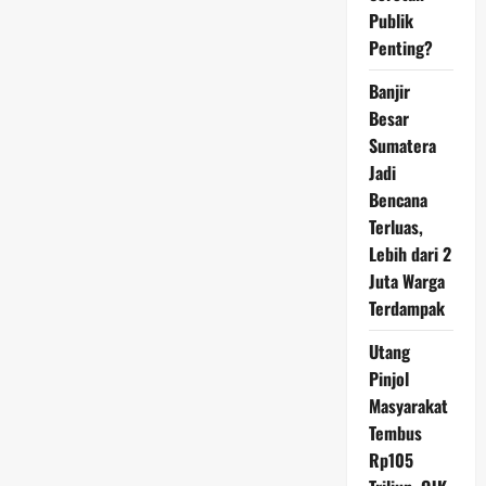
Publik
Penting?
Banjir
Besar
Sumatera
Jadi
Bencana
Terluas,
Lebih dari 2
Juta Warga
Terdampak
Utang
Pinjol
Masyarakat
Tembus
Rp105