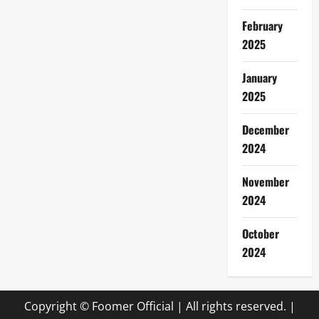
February
2025
January
2025
December
2024
November
2024
October
2024
Copyright © Foomer Official | All rights reserved.
|