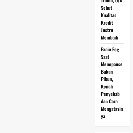
Triliun, OJK
Sebut
Kualitas
Kredit
Justru
Membaik
Brain Fog
Saat
Menopause
Bukan
Pikun,
Kenali
Penyebab
dan Cara
Mengatasin
ya