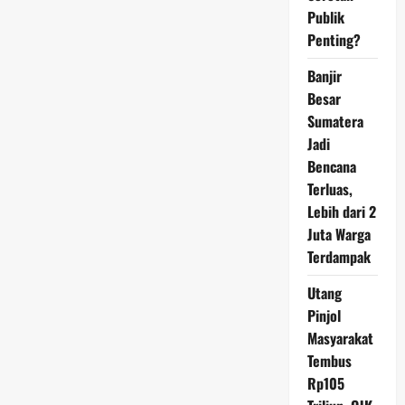
Publik
Penting?
Banjir
Besar
Sumatera
Jadi
Bencana
Terluas,
Lebih dari 2
Juta Warga
Terdampak
Utang
Pinjol
Masyarakat
Tembus
Rp105