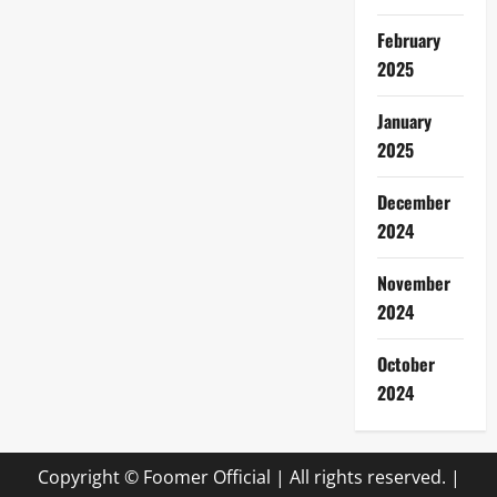
February
2025
January
2025
December
2024
November
2024
October
2024
Copyright © Foomer Official | All rights reserved.
|