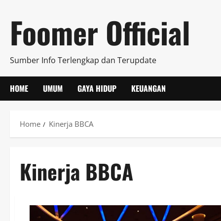
Skip
Foomer Official
to
content
Sumber Info Terlengkap dan Terupdate
HOME
UMUM
GAYA HIDUP
KEUANGAN
Home
Kinerja BBCA
Kinerja BBCA