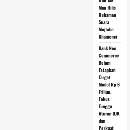
Iran Tak
Mau Rilis
Rekaman
Suara
Mojtaba
Khamenei
Bank Neo
Commerce
Belum
Tetapkan
Target
Modal Rp 6
Triliun,
Fokus
Tunggu
Aturan OJK
dan
Perkuat