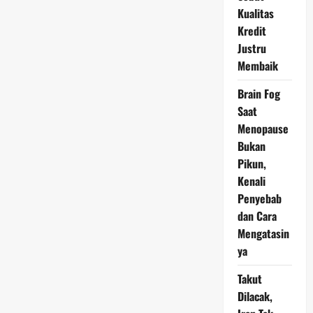
Pesawat
Kualitas
Masih
di
Kredit
Landasan
Justru
Membaik
Brain Fog
Saat
Menopause
Bukan
Pikun,
Kenali
Penyebab
dan Cara
Mengatasin
ya
Takut
Dilacak,