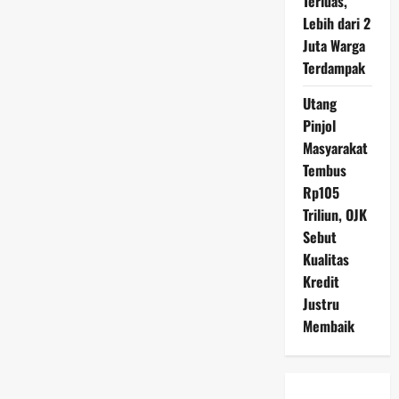
Terluas,
Lebih dari 2
Juta Warga
Terdampak
Utang
Pinjol
Masyarakat
Tembus
Rp105
Triliun, OJK
Sebut
Kualitas
Kredit
Justru
Membaik