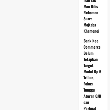
Iran Tak
Mau Rilis
Rekaman
Suara
Mojtaba
Khamenei
Bank Neo
Commerce
Belum
Tetapkan
Target
Modal Rp 6
Triliun,
Fokus
Tunggu
Aturan OJK
dan
Perkuat