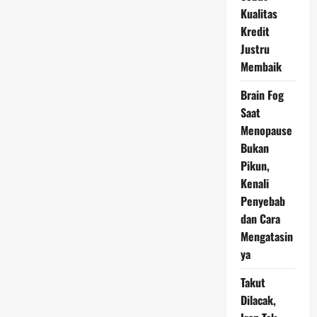
200
Kualitas
Miliar,
Tanda
Kredit
Positif
bagi
Justru
Industri
Kripto
Membaik
Brain Fog
Saat
Menopause
Bukan
Pikun,
Kenali
Penyebab
dan Cara
Mengatasin
ya
Takut
Dilacak,